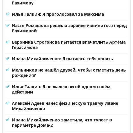
Рахимову
Илья Галкин: Я проголосовал за Максима
Настя Ромашова решила заранее извиниться перед
Рахимовой
Вероника Строгонова пытается впечатлить Артёма
Герасимова
Ивана Михайличенко: Я пытаюсь тебя понять
Мельников не нашёл друзей, чтобы отметить день
рождения?
Илья Галкин: Я не жалею ни об одном своём
действии
Алексей Адеев нанёс физическую травму Иване
Михайличенко
Ивана Михайличенко заметила, что тупеет в
периметре Дома-2