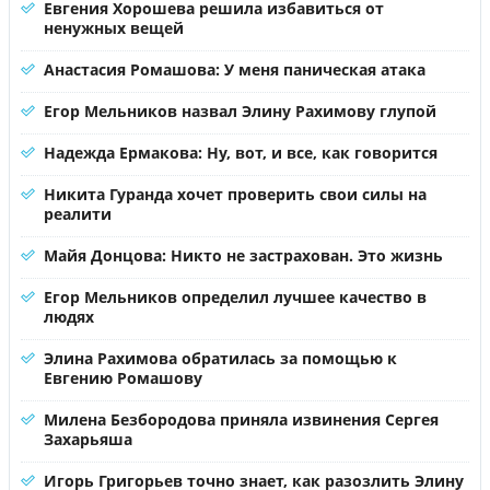
Евгения Хорошева решила избавиться от
ненужных вещей
Анастасия Ромашова: У меня паническая атака
Егор Мельников назвал Элину Рахимову глупой
Надежда Ермакова: Ну, вот, и все, как говорится
Никита Гуранда хочет проверить свои силы на
реалити
Майя Донцова: Никто не застрахован. Это жизнь
Егор Мельников определил лучшее качество в
людях
Элина Рахимова обратилась за помощью к
Евгению Ромашову
Милена Безбородова приняла извинения Сергея
Захарьяша
Игорь Григорьев точно знает, как разозлить Элину