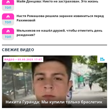
Майя Донцова: Никто не застрахован. Это жизнь
Настя Ромашова решила заранее извиниться перед
Рахимовой
Мельников не нашёл друзей, чтобы отметить день
рождения?
СВЕЖИЕ ВИДЕО
ВИДЕО • 05.05.2025 17:07
Никита Гуранда: Мы купили только браслетик