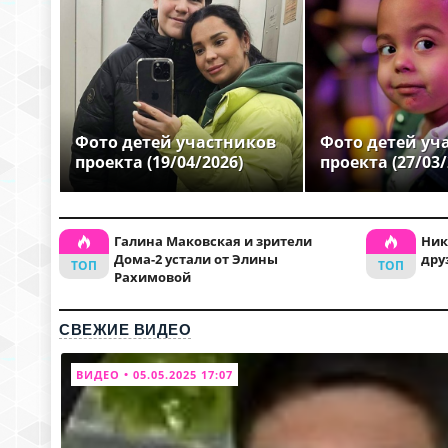
Фото детей участников
Фото детей уч
проекта (19/04/2026)
проекта (27/03/
Галина Маковская и зрители
Ник
Дома-2 устали от Элины
дру
Рахимовой
СВЕЖИЕ ВИДЕО
ВИДЕО • 05.05.2025 17:07