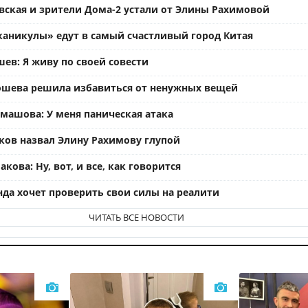
вская и зрители Дома-2 устали от Элины Рахимовой
каникулы» едут в самый счастливый город Китая
ев: Я живу по своей совести
ошева решила избавиться от ненужных вещей
омашова: У меня паническая атака
ков назвал Элину Рахимову глупой
кова: Ну, вот, и все, как говорится
нда хочет проверить свои силы на реалити
ЧИТАТЬ ВСЕ НОВОСТИ