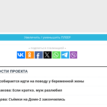
Увеличить / уменьшить ПЛЕЕР
≡ ПОДЕЛИТЬСЯ ПУБЛИКАЦИЕЙ ≡
СТИ ПРОЕКТА
собирается идти на поводу у беременной жены
акова: Если кратко, муж разлюбил
ова: Съёмки на Доме-2 закончились