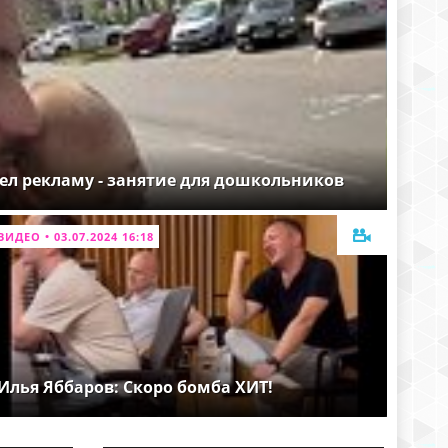
ел рекламу - занятие для дошкольников
ВИДЕО • 03.07.2024 16:18
Илья Яббаров: Скоро бомба ХИТ!