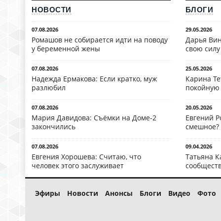
НОВОСТИ
БЛОГИ
07.08.2026
29.05.2026
Ромашов не собирается идти на поводу
Дарья Вин
у беременной жены
свою силу
07.08.2026
25.05.2026
Надежда Ермакова: Если кратко, муж
Карина Те
разлюбил
покойную
07.08.2026
20.05.2026
Мария Давидова: Съёмки на Доме-2
Евгений Р
закончились
смешное?
07.08.2026
09.04.2026
Евгения Хорошева: Считаю, что
Татьяна К
человек этого заслуживает
сообществ
Эфиры
Новости
Анонсы
Блоги
Видео
Фото