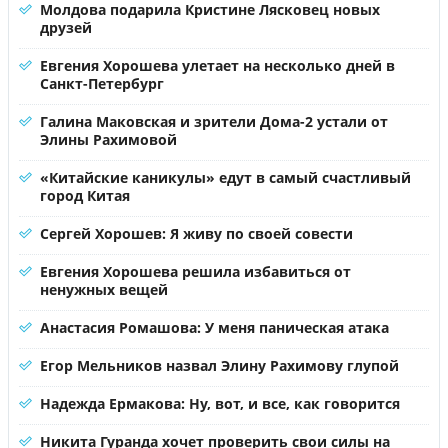
Молдова подарила Кристине Лясковец новых
друзей
Евгения Хорошева улетает на несколько дней в
Санкт-Петербург
Галина Маковская и зрители Дома-2 устали от
Элины Рахимовой
«Китайские каникулы» едут в самый счастливый
город Китая
Сергей Хорошев: Я живу по своей совести
Евгения Хорошева решила избавиться от
ненужных вещей
Анастасия Ромашова: У меня паническая атака
Егор Мельников назвал Элину Рахимову глупой
Надежда Ермакова: Ну, вот, и все, как говорится
Никита Гуранда хочет проверить свои силы на