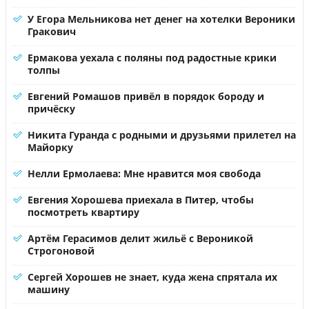
У Егора Мельникова нет денег на хотелки Вероники
Гракович
Ермакова уехала с поляны под радостные крики
толпы
Евгений Ромашов привёл в порядок бороду и
причёску
Никита Гуранда с родными и друзьями прилетел на
Майорку
Нелли Ермолаева: Мне нравится моя свобода
Евгения Хорошева приехала в Питер, чтобы
посмотреть квартиру
Артём Герасимов делит жильё с Вероникой
Строгоновой
Сергей Хорошев не знает, куда жена спрятала их
машину