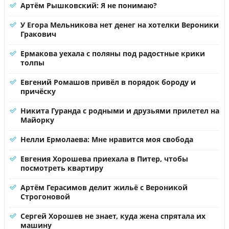
Артём Рышковский: Я не понимаю?
У Егора Мельникова нет денег на хотелки Вероники
Гракович
Ермакова уехала с поляны под радостные крики
толпы
Евгений Ромашов привёл в порядок бороду и
причёску
Никита Гуранда с родными и друзьями прилетел на
Майорку
Нелли Ермолаева: Мне нравится моя свобода
Евгения Хорошева приехала в Питер, чтобы
посмотреть квартиру
Артём Герасимов делит жильё с Вероникой
Строгоновой
Сергей Хорошев не знает, куда жена спрятала их
машину