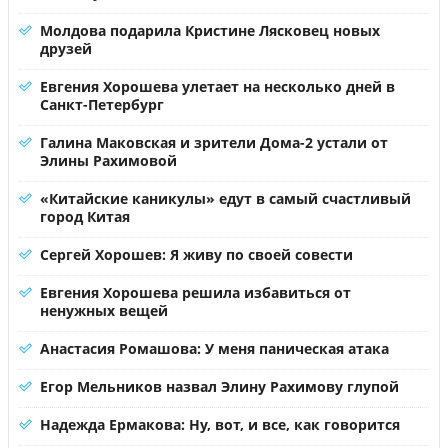
Молдова подарила Кристине Лясковец новых
друзей
Евгения Хорошева улетает на несколько дней в
Санкт-Петербург
Галина Маковская и зрители Дома-2 устали от
Элины Рахимовой
«Китайские каникулы» едут в самый счастливый
город Китая
Сергей Хорошев: Я живу по своей совести
Евгения Хорошева решила избавиться от
ненужных вещей
Анастасия Ромашова: У меня паническая атака
Егор Мельников назвал Элину Рахимову глупой
Надежда Ермакова: Ну, вот, и все, как говорится