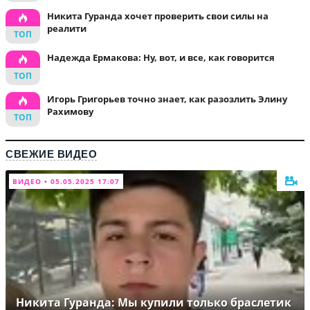
Никита Гуранда хочет проверить свои силы на
реалити
Надежда Ермакова: Ну, вот, и все, как говорится
Игорь Григорьев точно знает, как разозлить Элину
Рахимову
СВЕЖИЕ ВИДЕО
ВИДЕО • 05.05.2025 17:07
Никита Гуранда: Мы купили только браслетик