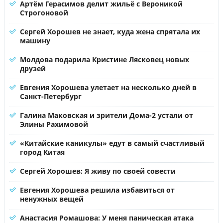
Артём Герасимов делит жильё с Вероникой
Строгоновой
Сергей Хорошев не знает, куда жена спрятала их
машину
Молдова подарила Кристине Лясковец новых
друзей
Евгения Хорошева улетает на несколько дней в
Санкт-Петербург
Галина Маковская и зрители Дома-2 устали от
Элины Рахимовой
«Китайские каникулы» едут в самый счастливый
город Китая
Сергей Хорошев: Я живу по своей совести
Евгения Хорошева решила избавиться от
ненужных вещей
Анастасия Ромашова: У меня паническая атака