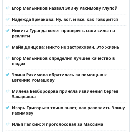
Егор Мельников назвал Элину Рахимову глупой
Надежда Ермакова: Ну, вот, и все, как говорится
Никита Гуранда хочет проверить свои силы на
реалити
Майя Донцова: Никто не застрахован. Это жизнь
Егор Мельников определил лучшее качество в
людях
Элина Рахимова обратилась за помощью к
Евгению Ромашову
Милена Безбородова приняла извинения Сергея
Захарьяша
Игорь Григорьев точно знает, как разозлить Элину
Рахимову
Илья Галкин: Я проголосовал за Максима