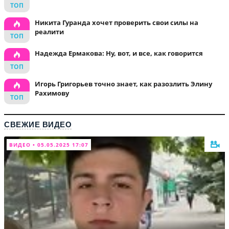
Никита Гуранда хочет проверить свои силы на
реалити
Надежда Ермакова: Ну, вот, и все, как говорится
Игорь Григорьев точно знает, как разозлить Элину
Рахимову
СВЕЖИЕ ВИДЕО
ВИДЕО • 05.05.2025 17:07