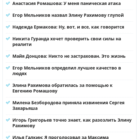
Анастасия Ромашова: У меня паническая атака
Егор Мельников назвал Элину Рахимову глупой
Надежда Ермакова: Ну, вот, и все, как говорится
Никита Гуранда хочет проверить свои силы на
реалити
Майя Донцова: Никто не застрахован. Это жизнь
Егор Мельников определил лучшее качество в
людях
Элина Рахимова обратилась за помощью к
Евгению Ромашову
Милена Безбородова приняла извинения Сергея
Захарьяша
Игорь Григорьев точно знает, как разозлить Элину
Рахимову
Илья Галкин: Я проголосовал за Максима