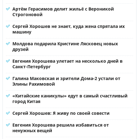
Артём Герасимов делит жильё с Вероникой
Строгоновой
Сергей Хорошев не знает, куда жена спрятала их
машину
Молдова подарила Кристине Лясковец новых
друзей
Евгения Хорошева улетает на несколько дней в
Санкт-Петербург
Галина Маковская и зрители Дома-2 устали от
Элины Рахимовой
«Китайские каникулы» едут в самый счастливый
город Китая
Сергей Хорошев: Я живу по своей совести
Евгения Хорошева решила избавиться от
ненужных вещей