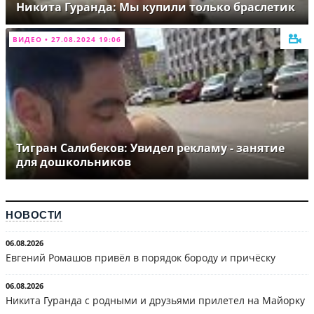
Никита Гуранда: Мы купили только браслетик
ВИДЕО • 27.08.2024 19:06
Тигран Салибеков: Увидел рекламу - занятие
для дошкольников
НОВОСТИ
06.08.2026
Евгений Ромашов привёл в порядок бороду и причёску
06.08.2026
Никита Гуранда с родными и друзьями прилетел на Майорку