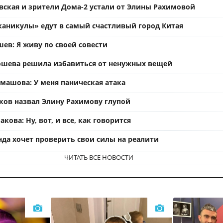
вская и зрители Дома-2 устали от Элины Рахимовой
каникулы» едут в самый счастливый город Китая
ев: Я живу по своей совести
ошева решила избавиться от ненужных вещей
омашова: У меня паническая атака
ков назвал Элину Рахимову глупой
кова: Ну, вот, и все, как говорится
нда хочет проверить свои силы на реалити
ЧИТАТЬ ВСЕ НОВОСТИ