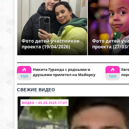
Фото детей участников
Фото детей уч
проекта (19/04/2026)
проекта (27/03/
Никита Гуранда с родными и
Евг
друзьями прилетел на Майорку
пор
СВЕЖИЕ ВИДЕО
ВИДЕО • 05.05.2025 17:07