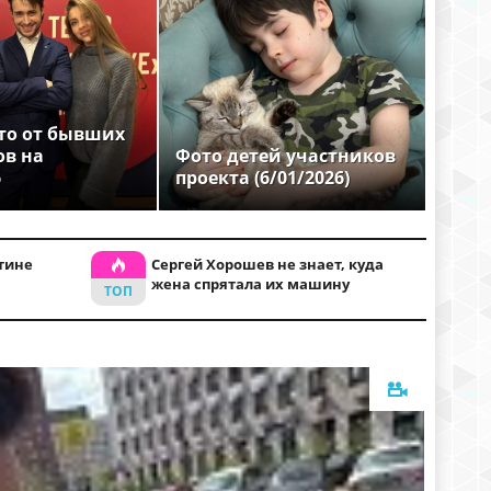
то от бывших
ов на
Фото детей участников
6
проекта (6/01/2026)
тине
Сергей Хорошев не знает, куда
жена спрятала их машину