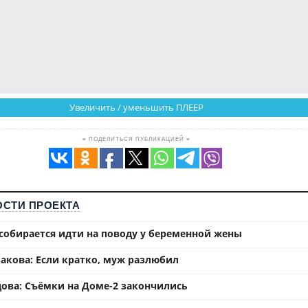
Увеличить / уменьшить ПЛЕЕР
≡ ПОДЕЛИТЬСЯ ПУБЛИКАЦИЕЙ ≡
СТИ ПРОЕКТА
собирается идти на поводу у беременной жены
акова: Если кратко, муж разлюбил
ова: Съёмки на Доме-2 закончились