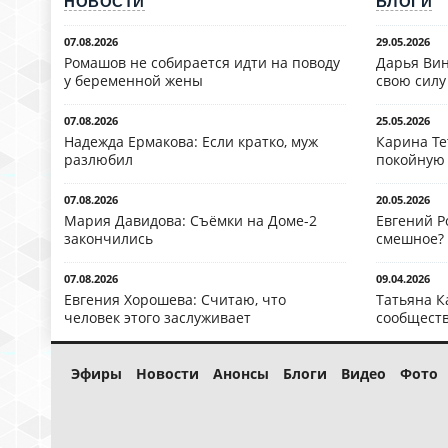
НОВОСТИ
БЛОГИ
07.08.2026
29.05.2026
Ромашов не собирается идти на поводу
Дарья Вин
у беременной жены
свою силу
07.08.2026
25.05.2026
Надежда Ермакова: Если кратко, муж
Карина Те
разлюбил
покойную
07.08.2026
20.05.2026
Мария Давидова: Съёмки на Доме-2
Евгений Р
закончились
смешное?
07.08.2026
09.04.2026
Евгения Хорошева: Считаю, что
Татьяна К
человек этого заслуживает
сообществ
Эфиры
Новости
Анонсы
Блоги
Видео
Фото