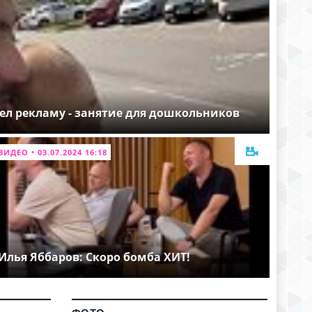
ел рекламу - занятие для дошкольников
ВИДЕО • 03.07.2024 16:18
Илья Яббаров: Скоро бомба ХИТ!