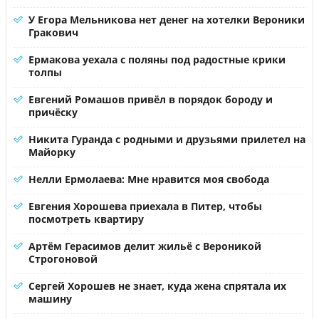
У Егора Мельникова нет денег на хотелки Вероники
Гракович
Ермакова уехала с поляны под радостные крики
толпы
Евгений Ромашов привёл в порядок бороду и
причёску
Никита Гуранда с родными и друзьями прилетел на
Майорку
Нелли Ермолаева: Мне нравится моя свобода
Евгения Хорошева приехала в Питер, чтобы
посмотреть квартиру
Артём Герасимов делит жильё с Вероникой
Строгоновой
Сергей Хорошев не знает, куда жена спрятала их
машину