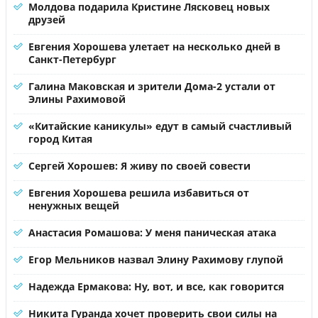
Молдова подарила Кристине Лясковец новых
друзей
Евгения Хорошева улетает на несколько дней в
Санкт-Петербург
Галина Маковская и зрители Дома-2 устали от
Элины Рахимовой
«Китайские каникулы» едут в самый счастливый
город Китая
Сергей Хорошев: Я живу по своей совести
Евгения Хорошева решила избавиться от
ненужных вещей
Анастасия Ромашова: У меня паническая атака
Егор Мельников назвал Элину Рахимову глупой
Надежда Ермакова: Ну, вот, и все, как говорится
Никита Гуранда хочет проверить свои силы на