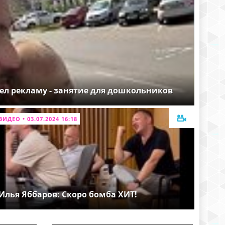
ел рекламу - занятие для дошкольников
ВИДЕО • 03.07.2024 16:18
Илья Яббаров: Скоро бомба ХИТ!