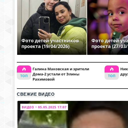
Фото детей участников
Фото детей уч
проекта (19/04/2026)
проекта (27/03/
Галина Маковская и зрители
Ник
Дома-2 устали от Элины
дру
Рахимовой
СВЕЖИЕ ВИДЕО
ВИДЕО • 05.05.2025 17:07