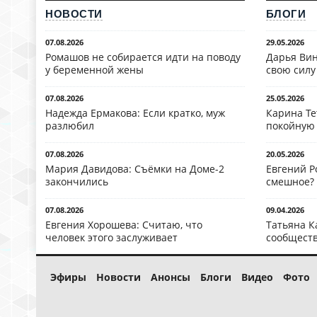
НОВОСТИ
БЛОГИ
07.08.2026
29.05.2026
Ромашов не собирается идти на поводу
Дарья Вин
у беременной жены
свою силу
07.08.2026
25.05.2026
Надежда Ермакова: Если кратко, муж
Карина Те
разлюбил
покойную
07.08.2026
20.05.2026
Мария Давидова: Съёмки на Доме-2
Евгений Р
закончились
смешное?
07.08.2026
09.04.2026
Евгения Хорошева: Считаю, что
Татьяна К
человек этого заслуживает
сообществ
Эфиры
Новости
Анонсы
Блоги
Видео
Фото