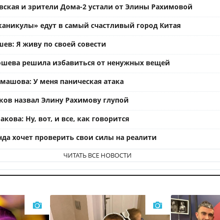
вская и зрители Дома-2 устали от Элины Рахимовой
каникулы» едут в самый счастливый город Китая
ев: Я живу по своей совести
ошева решила избавиться от ненужных вещей
омашова: У меня паническая атака
ков назвал Элину Рахимову глупой
кова: Ну, вот, и все, как говорится
нда хочет проверить свои силы на реалити
ЧИТАТЬ ВСЕ НОВОСТИ