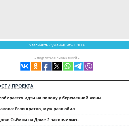
Увеличить / уменьшить ПЛЕЕР
≡ ПОДЕЛИТЬСЯ ПУБЛИКАЦИЕЙ ≡
СТИ ПРОЕКТА
собирается идти на поводу у беременной жены
акова: Если кратко, муж разлюбил
ова: Съёмки на Доме-2 закончились