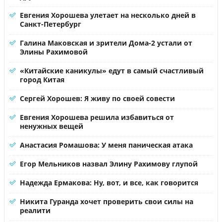
Евгения Хорошева улетает на несколько дней в
Санкт-Петербург
Галина Маковская и зрители Дома-2 устали от
Элины Рахимовой
«Китайские каникулы» едут в самый счастливый
город Китая
Сергей Хорошев: Я живу по своей совести
Евгения Хорошева решила избавиться от
ненужных вещей
Анастасия Ромашова: У меня паническая атака
Егор Мельников назвал Элину Рахимову глупой
Надежда Ермакова: Ну, вот, и все, как говорится
Никита Гуранда хочет проверить свои силы на
реалити