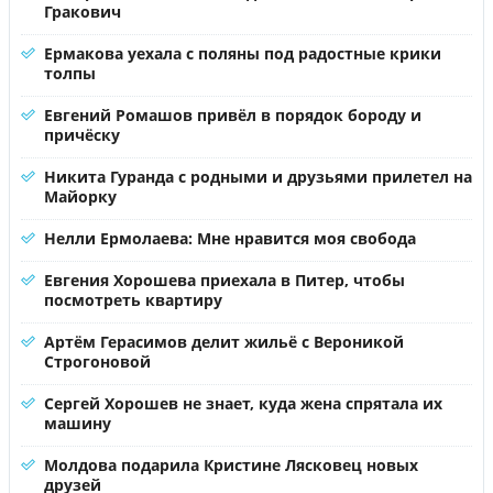
Гракович
Ермакова уехала с поляны под радостные крики
толпы
Евгений Ромашов привёл в порядок бороду и
причёску
Никита Гуранда с родными и друзьями прилетел на
Майорку
Нелли Ермолаева: Мне нравится моя свобода
Евгения Хорошева приехала в Питер, чтобы
посмотреть квартиру
Артём Герасимов делит жильё с Вероникой
Строгоновой
Сергей Хорошев не знает, куда жена спрятала их
машину
Молдова подарила Кристине Лясковец новых
друзей