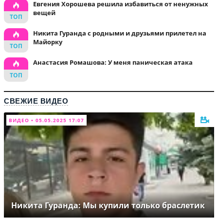
Евгения Хорошева решила избавиться от ненужных
вещей
Никита Гуранда с родными и друзьями прилетел на
Майорку
Анастасия Ромашова: У меня паническая атака
СВЕЖИЕ ВИДЕО
ВИДЕО • 05.05.2025 17:07
Никита Гуранда: Мы купили только браслетик