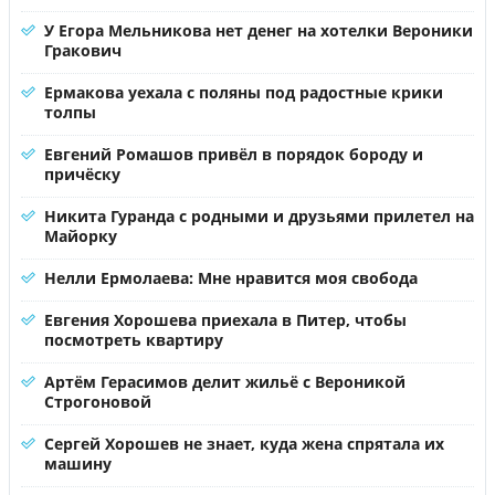
У Егора Мельникова нет денег на хотелки Вероники
Гракович
Ермакова уехала с поляны под радостные крики
толпы
Евгений Ромашов привёл в порядок бороду и
причёску
Никита Гуранда с родными и друзьями прилетел на
Майорку
Нелли Ермолаева: Мне нравится моя свобода
Евгения Хорошева приехала в Питер, чтобы
посмотреть квартиру
Артём Герасимов делит жильё с Вероникой
Строгоновой
Сергей Хорошев не знает, куда жена спрятала их
машину