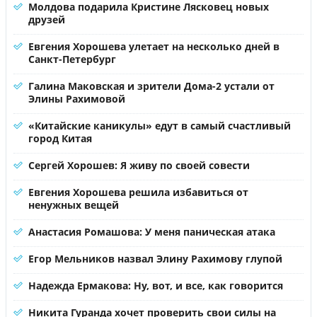
Молдова подарила Кристине Лясковец новых
друзей
Евгения Хорошева улетает на несколько дней в
Санкт-Петербург
Галина Маковская и зрители Дома-2 устали от
Элины Рахимовой
«Китайские каникулы» едут в самый счастливый
город Китая
Сергей Хорошев: Я живу по своей совести
Евгения Хорошева решила избавиться от
ненужных вещей
Анастасия Ромашова: У меня паническая атака
Егор Мельников назвал Элину Рахимову глупой
Надежда Ермакова: Ну, вот, и все, как говорится
Никита Гуранда хочет проверить свои силы на