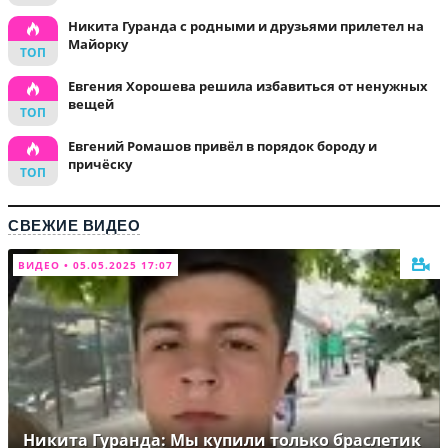
Никита Гуранда с родными и друзьями прилетел на
Майорку
Евгения Хорошева решила избавиться от ненужных
вещей
Евгений Ромашов привёл в порядок бороду и
причёску
СВЕЖИЕ ВИДЕО
ВИДЕО • 05.05.2025 17:07
Никита Гуранда: Мы купили только браслетик