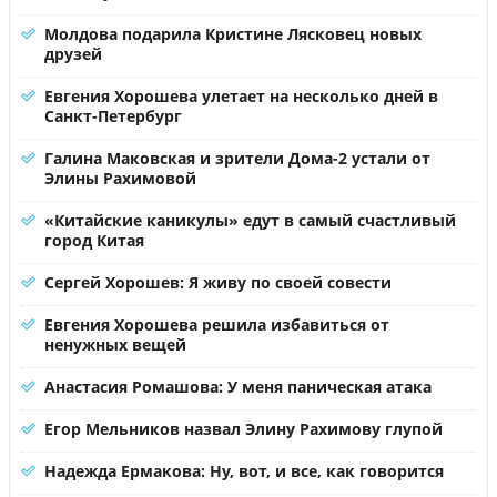
Молдова подарила Кристине Лясковец новых
друзей
Евгения Хорошева улетает на несколько дней в
Санкт-Петербург
Галина Маковская и зрители Дома-2 устали от
Элины Рахимовой
«Китайские каникулы» едут в самый счастливый
город Китая
Сергей Хорошев: Я живу по своей совести
Евгения Хорошева решила избавиться от
ненужных вещей
Анастасия Ромашова: У меня паническая атака
Егор Мельников назвал Элину Рахимову глупой
Надежда Ермакова: Ну, вот, и все, как говорится