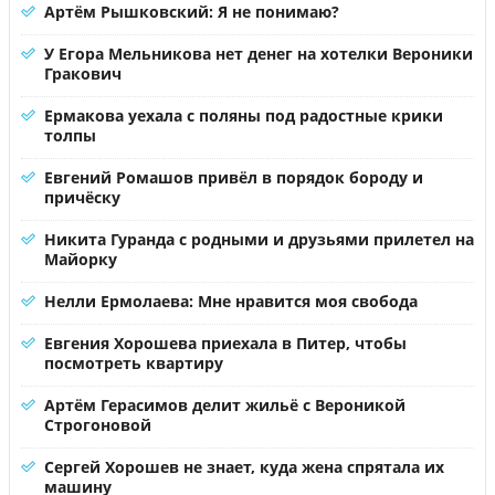
Артём Рышковский: Я не понимаю?
У Егора Мельникова нет денег на хотелки Вероники
Гракович
Ермакова уехала с поляны под радостные крики
толпы
Евгений Ромашов привёл в порядок бороду и
причёску
Никита Гуранда с родными и друзьями прилетел на
Майорку
Нелли Ермолаева: Мне нравится моя свобода
Евгения Хорошева приехала в Питер, чтобы
посмотреть квартиру
Артём Герасимов делит жильё с Вероникой
Строгоновой
Сергей Хорошев не знает, куда жена спрятала их
машину