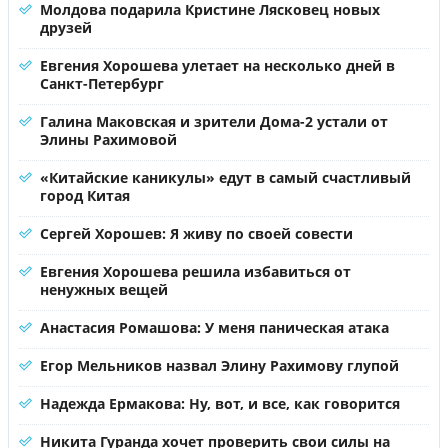
Молдова подарила Кристине Лясковец новых
друзей
Евгения Хорошева улетает на несколько дней в
Санкт-Петербург
Галина Маковская и зрители Дома-2 устали от
Элины Рахимовой
«Китайские каникулы» едут в самый счастливый
город Китая
Сергей Хорошев: Я живу по своей совести
Евгения Хорошева решила избавиться от
ненужных вещей
Анастасия Ромашова: У меня паническая атака
Егор Мельников назвал Элину Рахимову глупой
Надежда Ермакова: Ну, вот, и все, как говорится
Никита Гуранда хочет проверить свои силы на