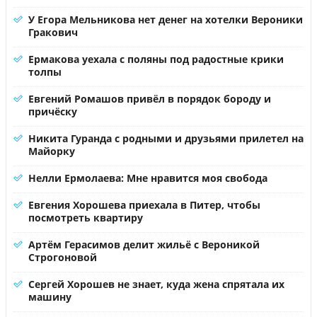
У Егора Мельникова нет денег на хотелки Вероники
Гракович
Ермакова уехала с поляны под радостные крики
толпы
Евгений Ромашов привёл в порядок бороду и
причёску
Никита Гуранда с родными и друзьями прилетел на
Майорку
Нелли Ермолаева: Мне нравится моя свобода
Евгения Хорошева приехала в Питер, чтобы
посмотреть квартиру
Артём Герасимов делит жильё с Вероникой
Строгоновой
Сергей Хорошев не знает, куда жена спрятала их
машину