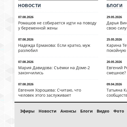
НОВОСТИ
БЛОГИ
07.08.2026
29.05.2026
Ромашов не собирается идти на поводу
Дарья Вин
у беременной жены
свою силу
07.08.2026
25.05.2026
Надежда Ермакова: Если кратко, муж
Карина Те
разлюбил
покойную
07.08.2026
20.05.2026
Мария Давидова: Съёмки на Доме-2
Евгений Р
закончились
смешное?
07.08.2026
09.04.2026
Евгения Хорошева: Считаю, что
Татьяна К
человек этого заслуживает
сообществ
Эфиры
Новости
Анонсы
Блоги
Видео
Фото