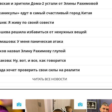
вская и зрители Дома-2 устали от Элины Рахимовой
каникулы» едут в самый счастливый город Китая
ев: Я живу по своей совести
ошева решила избавиться от ненужных вещей
омашова: У меня паническая атака
ков назвал Элину Рахимову глупой
кова: Ну, вот, и все, как говорится
нда хочет проверить свои силы на реалити
ЧИТАТЬ ВСЕ НОВОСТИ