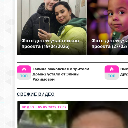
Фото детей участников
Фото детей уч
проекта (19/04/2026)
проекта (27/03/
Галина Маковская и зрители
Ник
Дома-2 устали от Элины
дру
Рахимовой
СВЕЖИЕ ВИДЕО
ВИДЕО • 05.05.2025 17:07