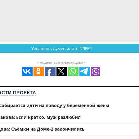
Увеличить / уменьшить ПЛЕЕР
≡ ПОДЕЛИТЬСЯ ПУБЛИКАЦИЕЙ ≡
СТИ ПРОЕКТА
собирается идти на поводу у беременной жены
акова: Если кратко, муж разлюбил
ова: Съёмки на Доме-2 закончились