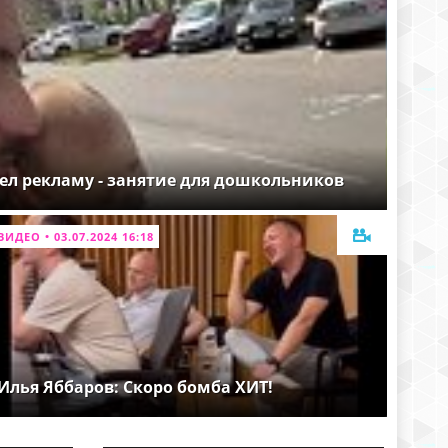
ел рекламу - занятие для дошкольников
ВИДЕО • 03.07.2024 16:18
Илья Яббаров: Скоро бомба ХИТ!