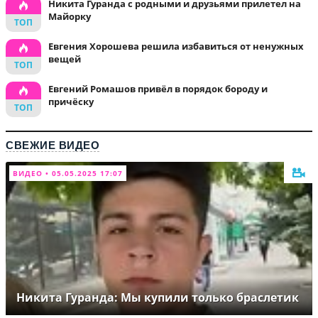
Никита Гуранда с родными и друзьями прилетел на
Майорку
Евгения Хорошева решила избавиться от ненужных
вещей
Евгений Ромашов привёл в порядок бороду и
причёску
СВЕЖИЕ ВИДЕО
ВИДЕО • 05.05.2025 17:07
Никита Гуранда: Мы купили только браслетик