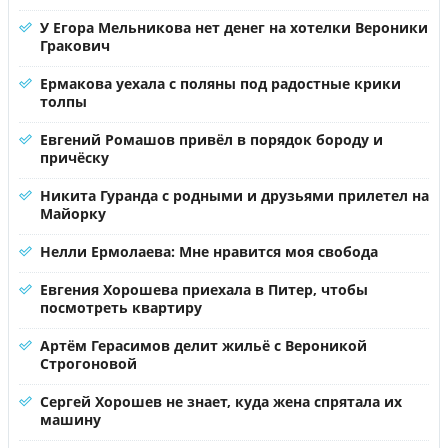
У Егора Мельникова нет денег на хотелки Вероники
Гракович
Ермакова уехала с поляны под радостные крики
толпы
Евгений Ромашов привёл в порядок бороду и
причёску
Никита Гуранда с родными и друзьями прилетел на
Майорку
Нелли Ермолаева: Мне нравится моя свобода
Евгения Хорошева приехала в Питер, чтобы
посмотреть квартиру
Артём Герасимов делит жильё с Вероникой
Строгоновой
Сергей Хорошев не знает, куда жена спрятала их
машину