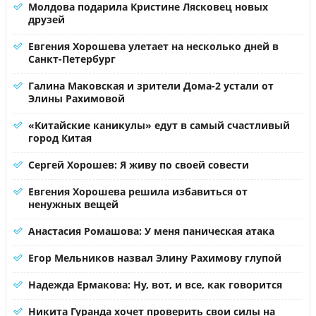
Молдова подарила Кристине Лясковец новых
друзей
Евгения Хорошева улетает на несколько дней в
Санкт-Петербург
Галина Маковская и зрители Дома-2 устали от
Элины Рахимовой
«Китайские каникулы» едут в самый счастливый
город Китая
Сергей Хорошев: Я живу по своей совести
Евгения Хорошева решила избавиться от
ненужных вещей
Анастасия Ромашова: У меня паническая атака
Егор Мельников назвал Элину Рахимову глупой
Надежда Ермакова: Ну, вот, и все, как говорится
Никита Гуранда хочет проверить свои силы на