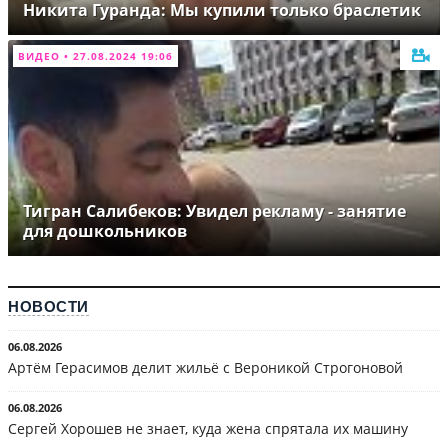
Никита Гуранда: Мы купили только браслетик
ВИДЕО • 27.08.2024 19:06
Тигран Салибеков: Увидел рекламу - занятие
для дошкольников
НОВОСТИ
06.08.2026
Артём Герасимов делит жильё с Вероникой Строгоновой
06.08.2026
Сергей Хорошев не знает, куда жена спрятала их машину