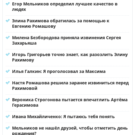
Егор Мельников определил лучшее качество в
людях
Элина Рахимова обратилась за помощью к
Евгению Ромашову
Милена Безбородова приняла извинения Сергея
Захарьяша
Игорь Григорьев точно знает, как разозлить Элину
Рахимову
Илья Галкин: Я проголосовал за Максима
Настя Ромашова решила заранее извиниться перед
Рахимовой
Вероника Строгонова пытается впечатлить Артёма
Герасимова
Ивана Михайличенко: Я пытаюсь тебя понять
Мельников не нашёл друзей, чтобы отметить день
рождения?