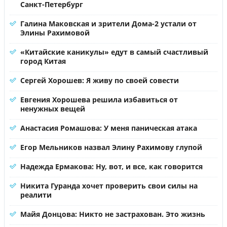
Санкт-Петербург
Галина Маковская и зрители Дома-2 устали от
Элины Рахимовой
«Китайские каникулы» едут в самый счастливый
город Китая
Сергей Хорошев: Я живу по своей совести
Евгения Хорошева решила избавиться от
ненужных вещей
Анастасия Ромашова: У меня паническая атака
Егор Мельников назвал Элину Рахимову глупой
Надежда Ермакова: Ну, вот, и все, как говорится
Никита Гуранда хочет проверить свои силы на
реалити
Майя Донцова: Никто не застрахован. Это жизнь