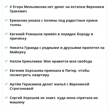
У Егора Мельникова нет денег на хотелки Вероники
Гракович
Ермакова уехала с поляны под радостные крики
толпы
Евгений Ромашов привёл в порядок бороду и
причёску
Никита Гуранда с родными и друзьями прилетел на
Майорку
Нелли Ермолаева: Мне нравится моя свобода
Евгения Хорошева приехала в Питер, чтобы
посмотреть квартиру
Артём Герасимов делит жильё с Вероникой
Строгоновой
Сергей Хорошев не знает, куда жена спрятала их
машину