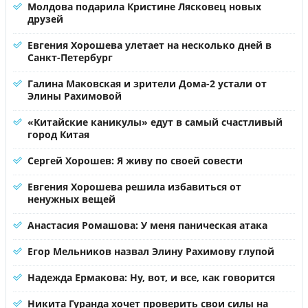
Молдова подарила Кристине Лясковец новых
друзей
Евгения Хорошева улетает на несколько дней в
Санкт-Петербург
Галина Маковская и зрители Дома-2 устали от
Элины Рахимовой
«Китайские каникулы» едут в самый счастливый
город Китая
Сергей Хорошев: Я живу по своей совести
Евгения Хорошева решила избавиться от
ненужных вещей
Анастасия Ромашова: У меня паническая атака
Егор Мельников назвал Элину Рахимову глупой
Надежда Ермакова: Ну, вот, и все, как говорится
Никита Гуранда хочет проверить свои силы на