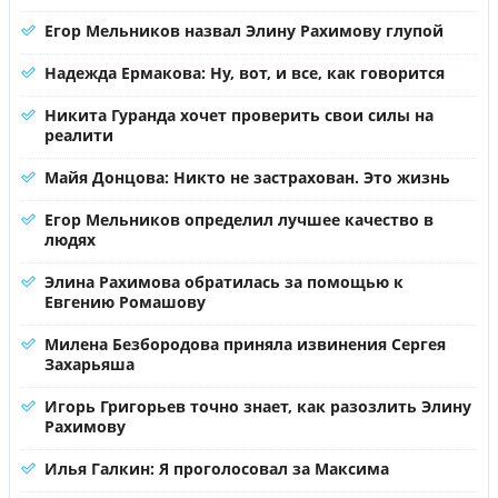
Егор Мельников назвал Элину Рахимову глупой
Надежда Ермакова: Ну, вот, и все, как говорится
Никита Гуранда хочет проверить свои силы на
реалити
Майя Донцова: Никто не застрахован. Это жизнь
Егор Мельников определил лучшее качество в
людях
Элина Рахимова обратилась за помощью к
Евгению Ромашову
Милена Безбородова приняла извинения Сергея
Захарьяша
Игорь Григорьев точно знает, как разозлить Элину
Рахимову
Илья Галкин: Я проголосовал за Максима