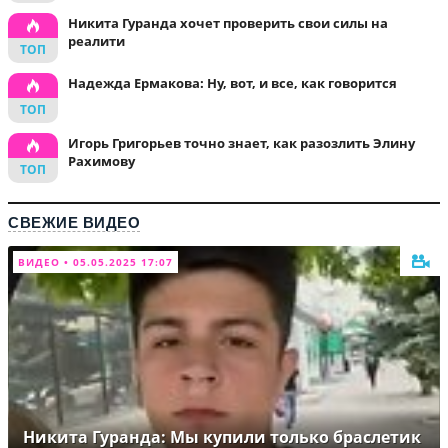
Никита Гуранда хочет проверить свои силы на
реалити
Надежда Ермакова: Ну, вот, и все, как говорится
Игорь Григорьев точно знает, как разозлить Элину
Рахимову
СВЕЖИЕ ВИДЕО
ВИДЕО • 05.05.2025 17:07
Никита Гуранда: Мы купили только браслетик