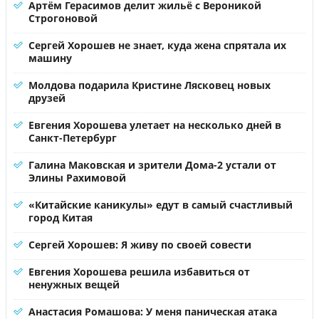
Артём Герасимов делит жильё с Вероникой
Строгоновой
Сергей Хорошев не знает, куда жена спрятала их
машину
Молдова подарила Кристине Лясковец новых
друзей
Евгения Хорошева улетает на несколько дней в
Санкт-Петербург
Галина Маковская и зрители Дома-2 устали от
Элины Рахимовой
«Китайские каникулы» едут в самый счастливый
город Китая
Сергей Хорошев: Я живу по своей совести
Евгения Хорошева решила избавиться от
ненужных вещей
Анастасия Ромашова: У меня паническая атака