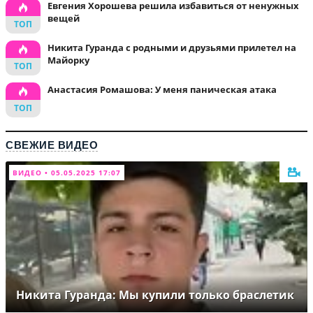
Евгения Хорошева решила избавиться от ненужных
вещей
Никита Гуранда с родными и друзьями прилетел на
Майорку
Анастасия Ромашова: У меня паническая атака
СВЕЖИЕ ВИДЕО
ВИДЕО • 05.05.2025 17:07
Никита Гуранда: Мы купили только браслетик