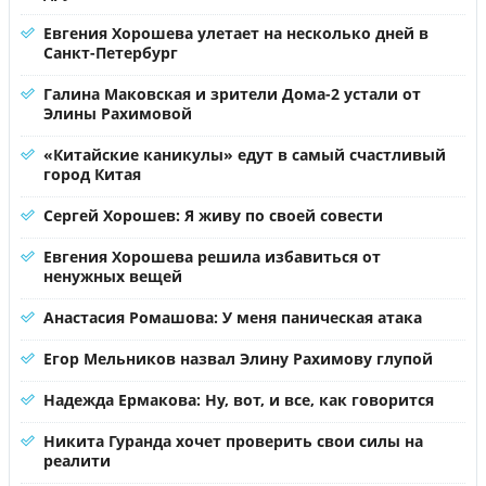
Евгения Хорошева улетает на несколько дней в
Санкт-Петербург
Галина Маковская и зрители Дома-2 устали от
Элины Рахимовой
«Китайские каникулы» едут в самый счастливый
город Китая
Сергей Хорошев: Я живу по своей совести
Евгения Хорошева решила избавиться от
ненужных вещей
Анастасия Ромашова: У меня паническая атака
Егор Мельников назвал Элину Рахимову глупой
Надежда Ермакова: Ну, вот, и все, как говорится
Никита Гуранда хочет проверить свои силы на
реалити