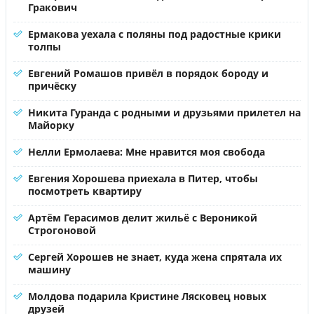
Гракович
Ермакова уехала с поляны под радостные крики
толпы
Евгений Ромашов привёл в порядок бороду и
причёску
Никита Гуранда с родными и друзьями прилетел на
Майорку
Нелли Ермолаева: Мне нравится моя свобода
Евгения Хорошева приехала в Питер, чтобы
посмотреть квартиру
Артём Герасимов делит жильё с Вероникой
Строгоновой
Сергей Хорошев не знает, куда жена спрятала их
машину
Молдова подарила Кристине Лясковец новых
друзей