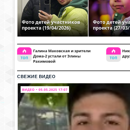
Фото детей участников
Фото детей уч
проекта (19/04/2026)
проекта (27/03/
Галина Маковская и зрители
Ник
Дома-2 устали от Элины
дру
Рахимовой
СВЕЖИЕ ВИДЕО
ВИДЕО • 05.05.2025 17:07