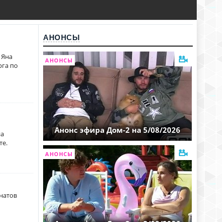
АНОНСЫ
 Яна
АНОНСЫ
рга по
Анонс эфира Дом-2 на 5/08/2026
на
те.
АНОНСЫ
натов