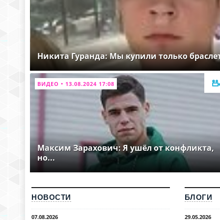
Никита Гуранда: Мы купили только брасле
ВИДЕО • 13.08.2024 17:08
Максим Зарахович: Я ушёл от конфликта,
но...
НОВОСТИ
БЛОГИ
07.08.2026
29.05.2026