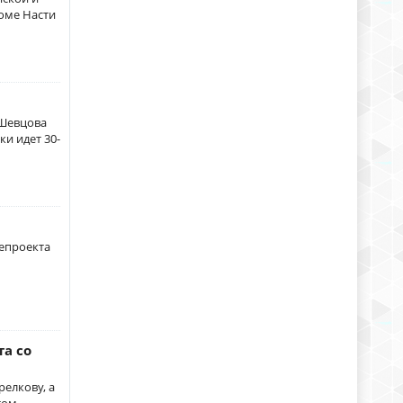
доме Насти
 Шевцова
и идет 30-
лепроекта
та со
релкову, а