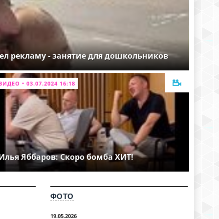
ел рекламу - занятие для дошкольников
ВИДЕО • 03.07.2024 16:18
Илья Яббаров: Скоро бомба ХИТ!
ФОТО
19.05.2026