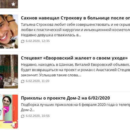
Сахнов навещал Строкову в больнице после 
Татьяна Строкова любит себя совершенствовать и не скрыв
любви к пластической хирургии и инъекционной косметол
Недавно девушка отважилась в...
6.02.2020, 12:35
Стецевят «Еворовский жалеет о своем уходе»
Недавно, находясь в Шанхае, Виталий Еворовский объявил,
будет возвращаться на проект и роман с Анастасией Стецев
закончит. Услышав такие слова,...
6.02.2020, 11:20
Приколы о проекте Дом-2 на 6/02/2020
Подборка лучших приколов на 6 февраля 2020 года о телеп
Дом-2...
6.02.2020, 10:55