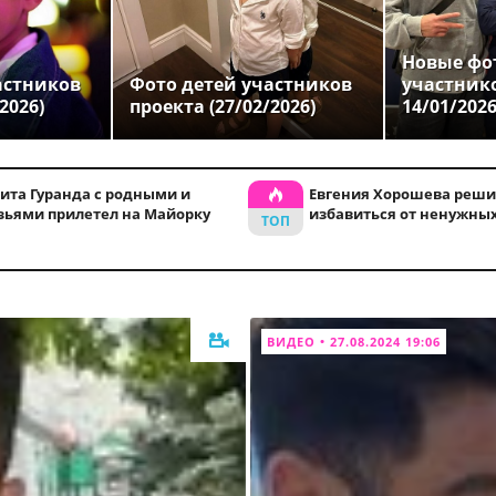
Новые фо
астников
Фото детей участников
участник
2026)
проекта (27/02/2026)
14/01/202
ита Гуранда с родными и
Евгения Хорошева реши
зьями прилетел на Майорку
избавиться от ненужны
ВИДЕО • 27.08.2024 19:06