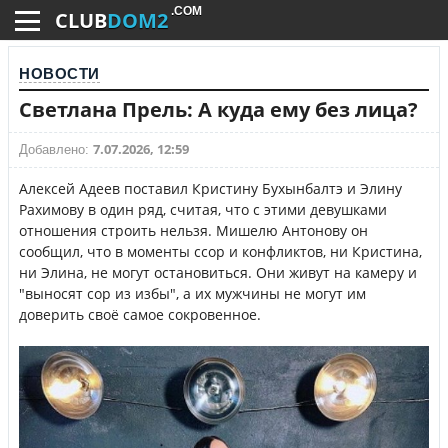
.COM
CLUB
DOM2
НОВОСТИ
Светлана Прель: А куда ему без лица?
7.07.2026, 12:59
Добавлено:
Алексей Адеев поставил Кристину Бухынбалтэ и Элину
Рахимову в один ряд, считая, что с этими девушками
отношения строить нельзя. Мишелю Антонову он
сообщил, что в моменты ссор и конфликтов, ни Кристина,
ни Элина, не могут остановиться. Они живут на камеру и
"выносят сор из избы", а их мужчины не могут им
доверить своё самое сокровенное.