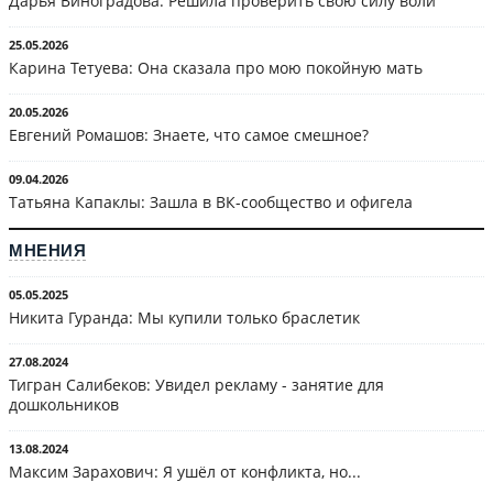
Дарья Виноградова: Решила проверить свою силу воли
25.05.2026
Карина Тетуева: Она сказала про мою покойную мать
20.05.2026
Евгений Ромашов: Знаете, что самое смешное?
09.04.2026
Татьяна Капаклы: Зашла в ВК-сообщество и офигела
МНЕНИЯ
05.05.2025
Никита Гуранда: Мы купили только браслетик
27.08.2024
Тигран Салибеков: Увидел рекламу - занятие для
дошкольников
13.08.2024
Максим Зарахович: Я ушёл от конфликта, но...