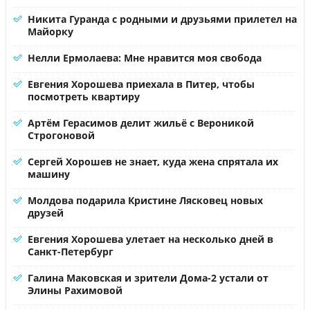
Никита Гуранда с родными и друзьями прилетел на
Майорку
Нелли Ермолаева: Мне нравится моя свобода
Евгения Хорошева приехала в Питер, чтобы
посмотреть квартиру
Артём Герасимов делит жильё с Вероникой
Строгоновой
Сергей Хорошев не знает, куда жена спрятала их
машину
Молдова подарила Кристине Лясковец новых
друзей
Евгения Хорошева улетает на несколько дней в
Санкт-Петербург
Галина Маковская и зрители Дома-2 устали от
Элины Рахимовой