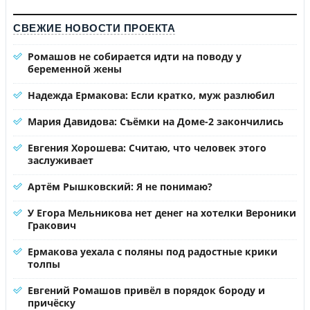
СВЕЖИЕ НОВОСТИ ПРОЕКТА
Ромашов не собирается идти на поводу у
беременной жены
Надежда Ермакова: Если кратко, муж разлюбил
Мария Давидова: Съёмки на Доме-2 закончились
Евгения Хорошева: Считаю, что человек этого
заслуживает
Артём Рышковский: Я не понимаю?
У Егора Мельникова нет денег на хотелки Вероники
Гракович
Ермакова уехала с поляны под радостные крики
толпы
Евгений Ромашов привёл в порядок бороду и
причёску