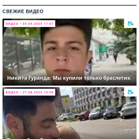
СВЕЖИЕ ВИДЕО
ВИДЕО • 05.05.2025 17:07
Никита Гуранда: Мы купили только браслетик
ВИДЕО • 27.08.2024 19:06