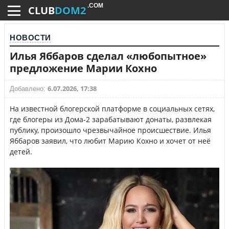
.COM
CLUB
DOM2
НОВОСТИ
Илья Яббаров сделал «любопытное»
предложение Марии Кохно
6.07.2026, 17:38
Добавлено:
На известной блогерской платформе в социальных сетях,
где блогеры из Дома-2 зарабатывают донаты, развлекая
публику, произошло чрезвычайное происшествие. Илья
Яббаров заявил, что любит Марию Кохно и хочет от неё
детей.