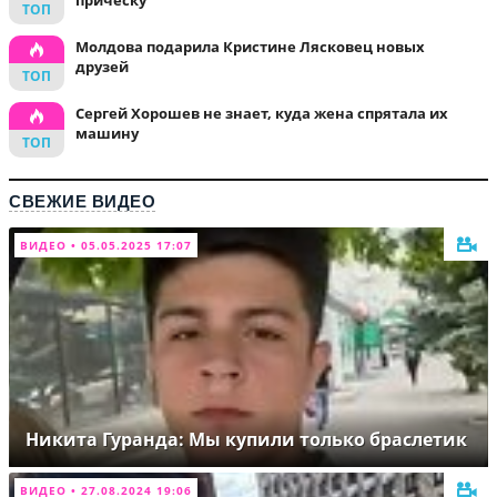
Молдова подарила Кристине Лясковец новых
друзей
Сергей Хорошев не знает, куда жена спрятала их
машину
СВЕЖИЕ ВИДЕО
ВИДЕО • 05.05.2025 17:07
Никита Гуранда: Мы купили только браслетик
ВИДЕО • 27.08.2024 19:06