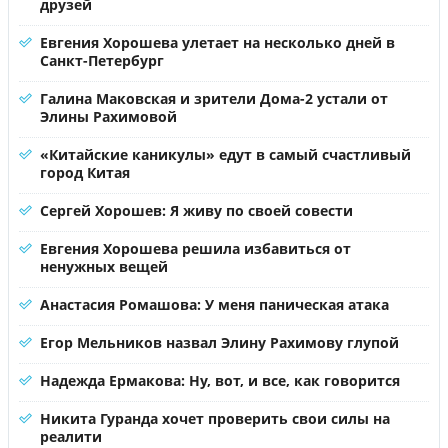
друзей
Евгения Хорошева улетает на несколько дней в
Санкт-Петербург
Галина Маковская и зрители Дома-2 устали от
Элины Рахимовой
«Китайские каникулы» едут в самый счастливый
город Китая
Сергей Хорошев: Я живу по своей совести
Евгения Хорошева решила избавиться от
ненужных вещей
Анастасия Ромашова: У меня паническая атака
Егор Мельников назвал Элину Рахимову глупой
Надежда Ермакова: Ну, вот, и все, как говорится
Никита Гуранда хочет проверить свои силы на
реалити