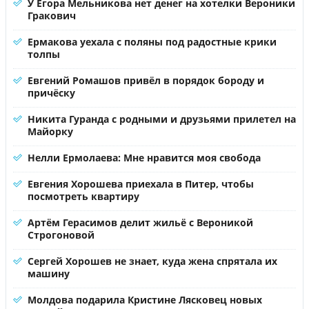
У Егора Мельникова нет денег на хотелки Вероники
Гракович
Ермакова уехала с поляны под радостные крики
толпы
Евгений Ромашов привёл в порядок бороду и
причёску
Никита Гуранда с родными и друзьями прилетел на
Майорку
Нелли Ермолаева: Мне нравится моя свобода
Евгения Хорошева приехала в Питер, чтобы
посмотреть квартиру
Артём Герасимов делит жильё с Вероникой
Строгоновой
Сергей Хорошев не знает, куда жена спрятала их
машину
Молдова подарила Кристине Лясковец новых