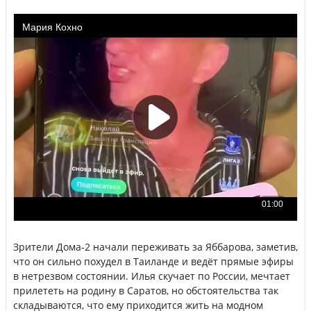
Зрители Дома-2 начали переживать за Яббарова, заметив,
что он сильно похудел в Таиланде и ведёт прямые эфиры
в нетрезвом состоянии. Илья скучает по России, мечтает
прилететь на родину в Саратов, но обстоятельства так
складываются, что ему приходится жить на модном