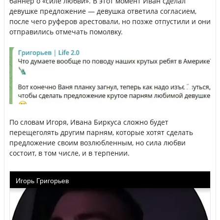
баннер о «силе любви». В этот момент Иван сделал
девушке предложение — девушка ответила согласием,
после чего руферов арестовали, но позже отпустили и они
отправились отмечать помолвку.
По словам Игоря, Ивана Биркуса сложно будет
перещеголять другим парням, которые хотят сделать
предложение своим возлюбленным, но сила любви
состоит, в том числе, и в терпении.