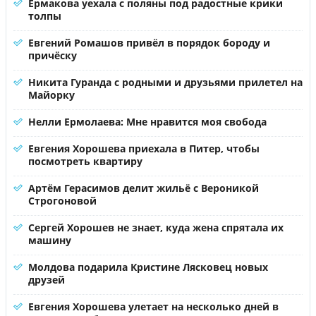
Ермакова уехала с поляны под радостные крики
толпы
Евгений Ромашов привёл в порядок бороду и
причёску
Никита Гуранда с родными и друзьями прилетел на
Майорку
Нелли Ермолаева: Мне нравится моя свобода
Евгения Хорошева приехала в Питер, чтобы
посмотреть квартиру
Артём Герасимов делит жильё с Вероникой
Строгоновой
Сергей Хорошев не знает, куда жена спрятала их
машину
Молдова подарила Кристине Лясковец новых
друзей
Евгения Хорошева улетает на несколько дней в