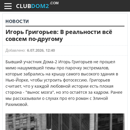
.COM
CLUB
DOM2
НОВОСТИ
Игорь Григорьев: В реальности всё
совсем по-другому
6.07.2026, 12:40
Добавлено:
Бывший участник Дома-2 Игорь Григорьев не прошел
мимо нашумевшей темы про парочку экстремалов,
которые забрались на крышу самого высокого здания в
Нью-Йорке, чтобы устроить фотосессию. Григорьев
считает, что у каждой любовной истории есть плохая
сторона - "вынос мозга", но это остаётся за кадром. Ранее
мы рассказывали о слухах про его роман с Элиной
Рахимовой.