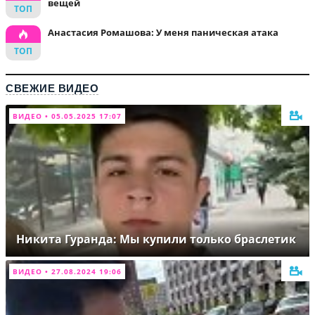
вещей
Анастасия Ромашова: У меня паническая атака
СВЕЖИЕ ВИДЕО
ВИДЕО • 05.05.2025 17:07
Никита Гуранда: Мы купили только браслетик
ВИДЕО • 27.08.2024 19:06