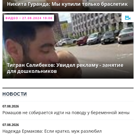
Никита Гуранда: Мы купили только браслетик
ВИДЕО • 27.08.2024 19:06
Тигран Салибеков: Увидел рекламу - занятие
для дошкольников
НОВОСТИ
07.08.2026
Ромашов не собирается идти на поводу у беременной жены
07.08.2026
Надежда Ермакова: Если кратко, муж разлюбил