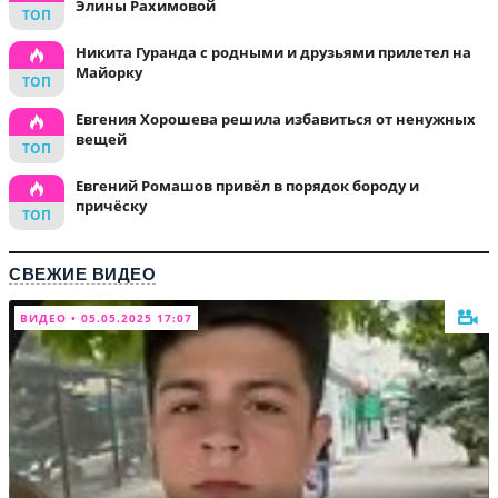
Элины Рахимовой
Никита Гуранда с родными и друзьями прилетел на
Майорку
Евгения Хорошева решила избавиться от ненужных
вещей
Евгений Ромашов привёл в порядок бороду и
причёску
СВЕЖИЕ ВИДЕО
ВИДЕО • 05.05.2025 17:07