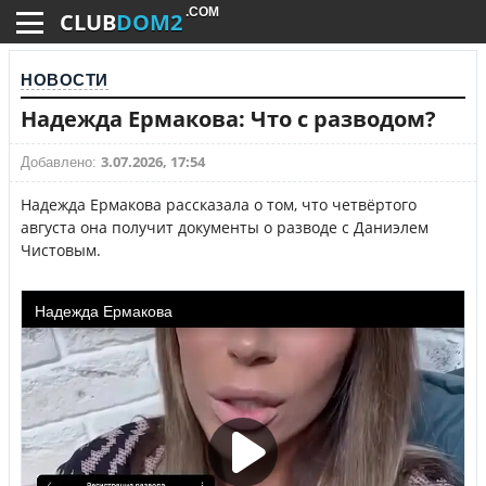
.COM
CLUB
DOM2
НОВОСТИ
Надежда Ермакова: Что с разводом?
3.07.2026, 17:54
Добавлено:
Надежда Ермакова рассказала о том, что четвёртого
августа она получит документы о разводе с Даниэлем
Чистовым.