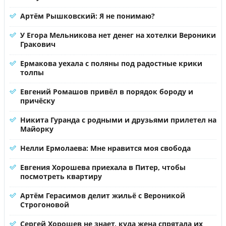
Артём Рышковский: Я не понимаю?
У Егора Мельникова нет денег на хотелки Вероники
Гракович
Ермакова уехала с поляны под радостные крики
толпы
Евгений Ромашов привёл в порядок бороду и
причёску
Никита Гуранда с родными и друзьями прилетел на
Майорку
Нелли Ермолаева: Мне нравится моя свобода
Евгения Хорошева приехала в Питер, чтобы
посмотреть квартиру
Артём Герасимов делит жильё с Вероникой
Строгоновой
Сергей Хорошев не знает, куда жена спрятала их