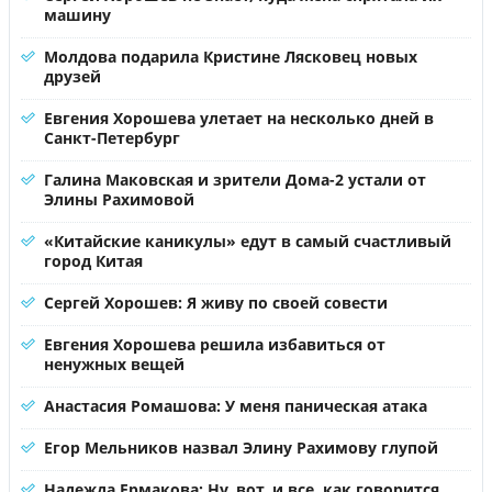
машину
Молдова подарила Кристине Лясковец новых
друзей
Евгения Хорошева улетает на несколько дней в
Санкт-Петербург
Галина Маковская и зрители Дома-2 устали от
Элины Рахимовой
«Китайские каникулы» едут в самый счастливый
город Китая
Сергей Хорошев: Я живу по своей совести
Евгения Хорошева решила избавиться от
ненужных вещей
Анастасия Ромашова: У меня паническая атака
Егор Мельников назвал Элину Рахимову глупой
Надежда Ермакова: Ну, вот, и все, как говорится