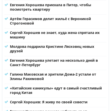
Евгения Хорошева приехала в Питер, чтобы
посмотреть квартиру
Артём Герасимов делит жильё с Вероникой
Строгоновой
Сергей Хорошев не знает, куда жена спрятала их
машину
Молдова подарила Кристине Лясковец новых
друзей
Евгения Хорошева улетает на несколько дней в
Санкт-Петербург
Галина Маковская и зрители Дома-2 устали от
Элины Рахимовой
«Китайские каникулы» едут в самый счастливый
город Китая
Сергей Хорошев: Я живу по своей совести