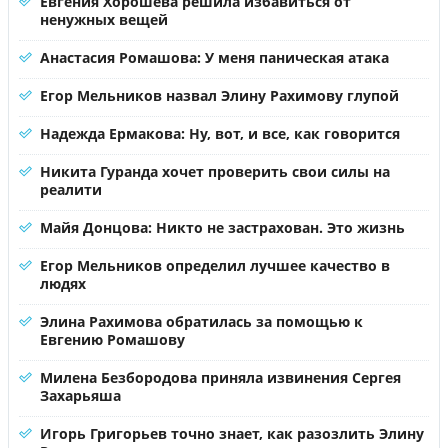
Евгения Хорошева решила избавиться от
ненужных вещей
Анастасия Ромашова: У меня паническая атака
Егор Мельников назвал Элину Рахимову глупой
Надежда Ермакова: Ну, вот, и все, как говорится
Никита Гуранда хочет проверить свои силы на
реалити
Майя Донцова: Никто не застрахован. Это жизнь
Егор Мельников определил лучшее качество в
людях
Элина Рахимова обратилась за помощью к
Евгению Ромашову
Милена Безбородова приняла извинения Сергея
Захарьяша
Игорь Григорьев точно знает, как разозлить Элину