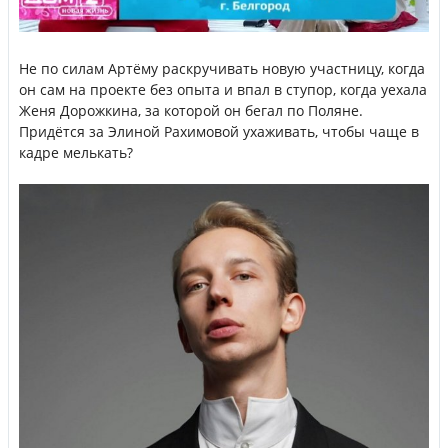
Не по силам Артёму раскручивать новую участницу, когда
он сам на проекте без опыта и впал в ступор, когда уехала
Женя Дорожкина, за которой он бегал по Поляне.
Придётся за Элиной Рахимовой ухаживать, чтобы чаще в
кадре мелькать?