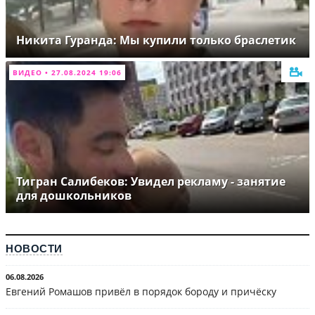
Никита Гуранда: Мы купили только браслетик
ВИДЕО • 27.08.2024 19:06
Тигран Салибеков: Увидел рекламу - занятие
для дошкольников
НОВОСТИ
06.08.2026
Евгений Ромашов привёл в порядок бороду и причёску