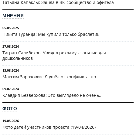
Татьяна Капаклы: Зашла в ВК-сообщество и офигела
МНЕНИЯ
05.05.2025
Никита Гуранда: Мы купили только браслетик
27.08.2024
Тигран Салибеков: Увидел рекламу - занятие для
дошкольников
13.08.2024
Максим Зарахович: Я ушёл от конфликта, но...
09.07.2024
Клавдия Безверхова: Это выглядело не очень...
ФОТО
19.05.2026
Фото детей участников проекта (19/04/2026)