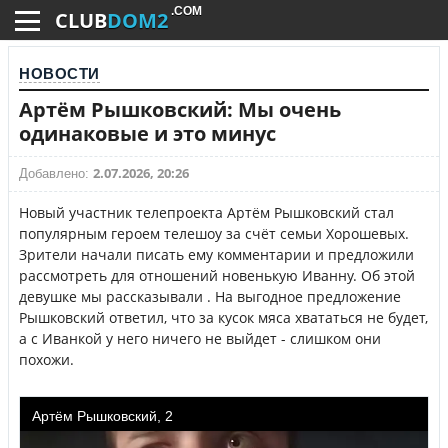
.COM
CLUB
DOM2
НОВОСТИ
Артём Рышковский: Мы очень
одинаковые и это минус
2.07.2026, 20:26
Добавлено:
Новый участник телепроекта Артём Рышковский стал
популярным героем телешоу за счёт семьи Хорошевых.
Зрители начали писать ему комментарии и предложили
рассмотреть для отношений новенькую Иванну. Об этой
девушке мы рассказывали . На выгодное предложение
Рышковский ответил, что за кусок мяса хвататься не будет,
а с Иванкой у него ничего не выйдет - слишком они
похожи.