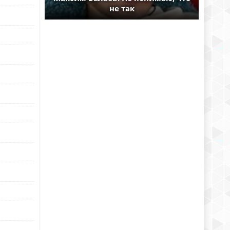
не так