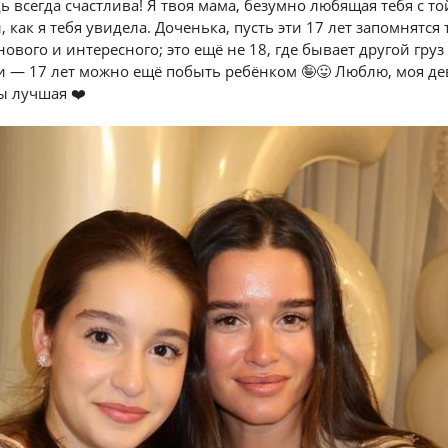
ь всегда счастлива! Я твоя мама, безумно любящая тебя с т
 как я тебя увидела. Доченька, пусть эти 17 лет запомнятся 
нового и интересного; это ещё не 18, где бывает другой груз
и — 17 лет можно ещё побыть ребёнком 🤪😛 Люблю, моя де
ы лучшая ❤️