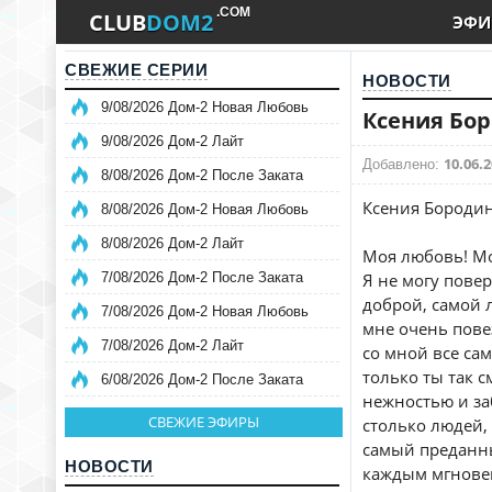
.COM
CLUB
DOM2
ЭФИ
СВЕЖИЕ СЕРИИ
НОВОСТИ
9/08/2026 Дом-2 Новая Любовь
Ксения Бор
9/08/2026 Дом-2 Лайт
10.06.2
Добавлено:
8/08/2026 Дом-2 После Заката
Ксения Бородин
8/08/2026 Дом-2 Новая Любовь
8/08/2026 Дом-2 Лайт
Моя любовь! Мо
7/08/2026 Дом-2 После Заката
Я не могу пове
доброй, самой 
7/08/2026 Дом-2 Новая Любовь
мне очень пове
7/08/2026 Дом-2 Лайт
со мной все сам
только ты так с
6/08/2026 Дом-2 После Заката
нежностью и заб
СВЕЖИЕ ЭФИРЫ
столько людей, 
самый преданны
НОВОСТИ
каждым мгновен