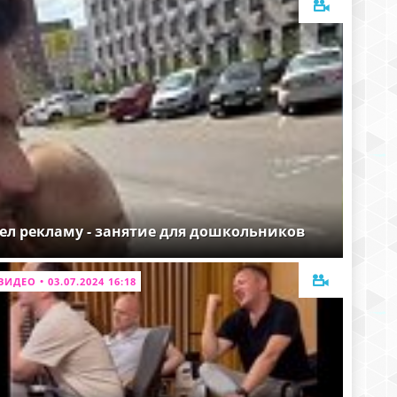
ел рекламу - занятие для дошкольников
ВИДЕО • 03.07.2024 16:18