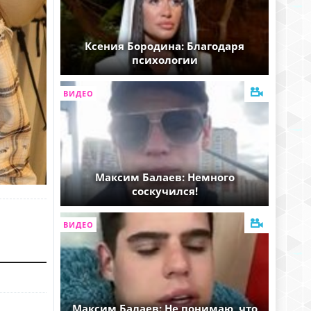
Ксения Бородина: Благодаря
психологии
ВИДЕО
Максим Балаев: Немного
соскучился!
ВИДЕО
Максим Балаев: Не понимаю, что