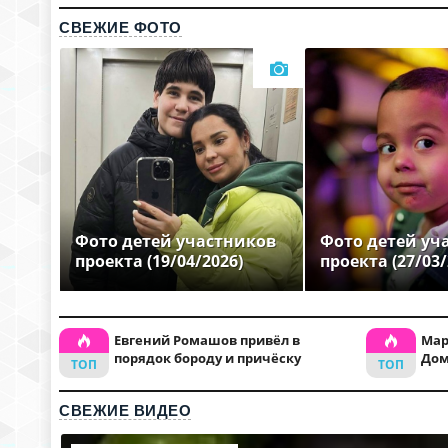
СВЕЖИЕ ФОТО
Фото детей участников
Фото детей уч
проекта (19/04/2026)
проекта (27/03/
Евгений Ромашов привёл в
Мар
порядок бороду и причёску
Дом
СВЕЖИЕ ВИДЕО