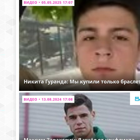
ВИДЕО • 05.05.2025 17:07
Никита Гуранда: Мы купили только брасле
ВИДЕО • 13.08.2024 17:08