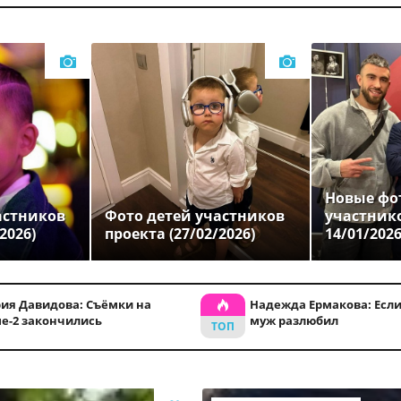
Новые фо
астников
Фото детей участников
участник
2026)
проекта (27/02/2026)
14/01/202
ия Давидова: Съёмки на
Надежда Ермакова: Если
е-2 закончились
муж разлюбил