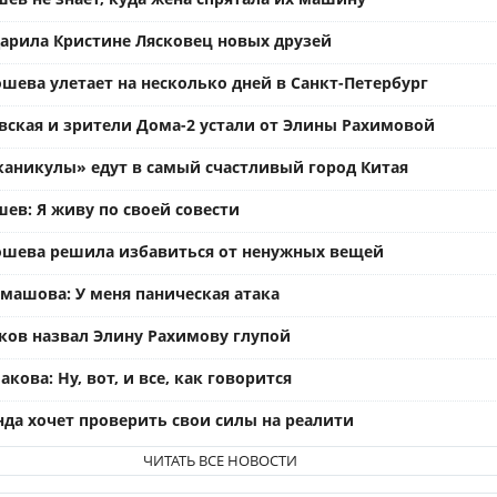
арила Кристине Лясковец новых друзей
шева улетает на несколько дней в Санкт-Петербург
вская и зрители Дома-2 устали от Элины Рахимовой
каникулы» едут в самый счастливый город Китая
ев: Я живу по своей совести
ошева решила избавиться от ненужных вещей
омашова: У меня паническая атака
ков назвал Элину Рахимову глупой
кова: Ну, вот, и все, как говорится
нда хочет проверить свои силы на реалити
ЧИТАТЬ ВСЕ НОВОСТИ