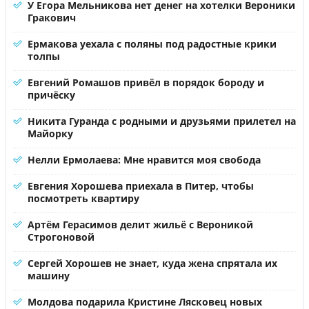
У Егора Мельникова нет денег на хотелки Вероники
Гракович
Ермакова уехала с поляны под радостные крики
толпы
Евгений Ромашов привёл в порядок бороду и
причёску
Никита Гуранда с родными и друзьями прилетел на
Майорку
Нелли Ермолаева: Мне нравится моя свобода
Евгения Хорошева приехала в Питер, чтобы
посмотреть квартиру
Артём Герасимов делит жильё с Вероникой
Строгоновой
Сергей Хорошев не знает, куда жена спрятала их
машину
Молдова подарила Кристине Лясковец новых