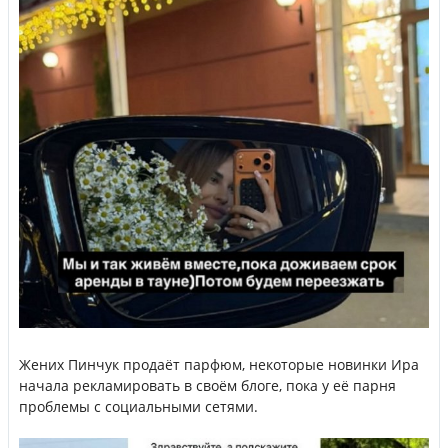
Жених Пинчук продаёт парфюм, некоторые новинки Ира
начала рекламировать в своём блоге, пока у её парня
проблемы с социальными сетями.