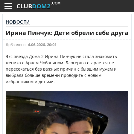
.COM
CLUB
DOM2
НОВОСТИ
Ирина Пинчук: Дети обрели себе друга
4.06.2026, 20:01
Добавлено:
Экс-звезда Дома-2 Ирина Пинчук не стала знакомить
жениха с Араем Чобаняном. Блогерша старается не
пересекаться без важных причин с бывшим мужем и
выбрала больше времени проводить с новым
избранником и детьми.