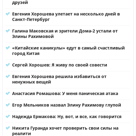
друзей
Евгения Хорошева улетает на несколько дней в
Санкт-Петербург
Галина Маковская и зрители Дома-2 устали от
Элины Рахимовой
«Китайские каникулы» едут в самый счастливый
город Китая
Сергей Хорошев: Я живу по своей совести
Евгения Хорошева решила избавиться от
ненужных вещей
Анастасия Ромашова: У меня паническая атака
Егор Мельников назвал Элину Рахимову глупой
Надежда Ермакова: Ну, вот, и все, как говорится
Никита Гуранда хочет проверить свои силы на
реалити