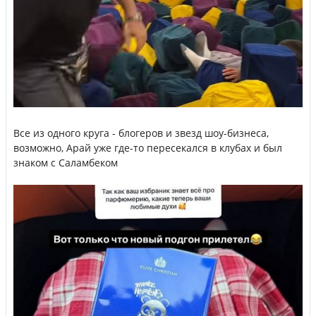
Все из одного круга - блогеров и звезд шоу-бизнеса,
возможно, Арай уже где-то пересекался в клубах и был
знаком с Саламбеком