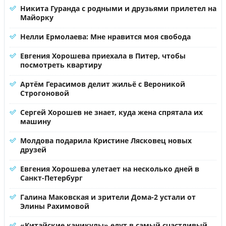
Никита Гуранда с родными и друзьями прилетел на
Майорку
Нелли Ермолаева: Мне нравится моя свобода
Евгения Хорошева приехала в Питер, чтобы
посмотреть квартиру
Артём Герасимов делит жильё с Вероникой
Строгоновой
Сергей Хорошев не знает, куда жена спрятала их
машину
Молдова подарила Кристине Лясковец новых
друзей
Евгения Хорошева улетает на несколько дней в
Санкт-Петербург
Галина Маковская и зрители Дома-2 устали от
Элины Рахимовой
«Китайские каникулы» едут в самый счастливый