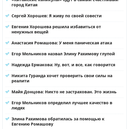
город Китая
Сергей Хорошев: Я живу по своей совести
Евгения Хорошева решила избавиться от
ненужных вещей
Анастасия Ромашова: У меня паническая атака
Егор Мельников назвал Элину Рахимову глупой
Надежда Ермакова: Ну, вот, и все, как говорится
Никита Гуранда хочет проверить свои силы на
реалити
Майя Донцова: Никто не застрахован. Это жизнь
Егор Мельников определил лучшее качество в
людях
Элина Рахимова обратилась за помощью к
Евгению Ромашову