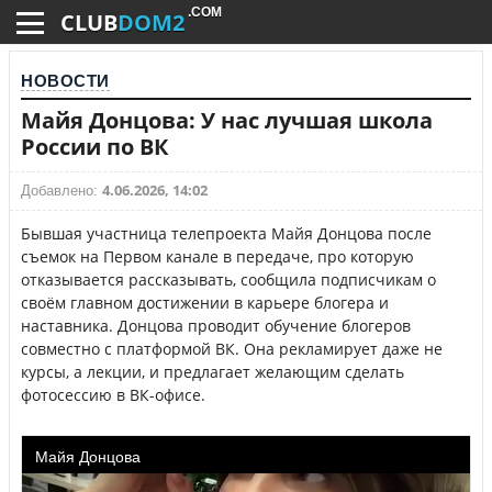
.COM
CLUB
DOM2
НОВОСТИ
Майя Донцова: У нас лучшая школа
России по ВК
4.06.2026, 14:02
Добавлено:
Бывшая участница телепроекта Майя Донцова после
съемок на Первом канале в передаче, про которую
отказывается рассказывать, сообщила подписчикам о
своём главном достижении в карьере блогера и
наставника. Донцова проводит обучение блогеров
совместно с платформой ВК. Она рекламирует даже не
курсы, а лекции, и предлагает желающим сделать
фотосессию в ВК-офисе.