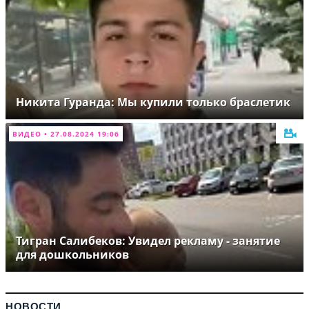
Никита Гуранда: Мы купили только браслетик
ВИДЕО • 27.08.2024 19:06
Тигран Салибеков: Увидел рекламу - занятие
для дошкольников
НОВОСТИ