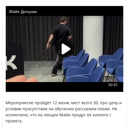
Мероприятие пройдёт 12 июня, мест всего 30, про цену и
условия присутствия на обучении расскажем позже. Не
исключено, что на лекции Майи придут её коллеги с
проекта.