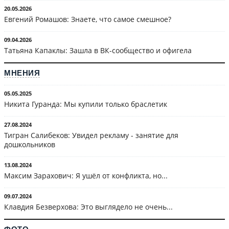
20.05.2026
Евгений Ромашов: Знаете, что самое смешное?
09.04.2026
Татьяна Капаклы: Зашла в ВК-сообщество и офигела
МНЕНИЯ
05.05.2025
Никита Гуранда: Мы купили только браслетик
27.08.2024
Тигран Салибеков: Увидел рекламу - занятие для
дошкольников
13.08.2024
Максим Зарахович: Я ушёл от конфликта, но...
09.07.2024
Клавдия Безверхова: Это выглядело не очень...