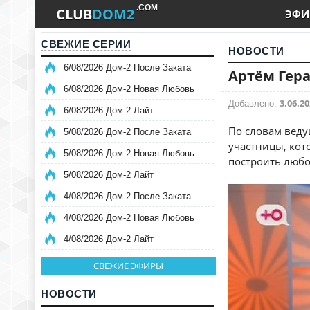
.COM
CLUB
DOM2
ЭФИ
СВЕЖИЕ СЕРИИ
НОВОСТИ
6/08/2026 Дом-2 После Заката
Артём Гер
6/08/2026 Дом-2 Новая Любовь
3.06.20
Добавлено:
6/08/2026 Дом-2 Лайт
По словам веду
5/08/2026 Дом-2 После Заката
участницы, кото
5/08/2026 Дом-2 Новая Любовь
построить любо
5/08/2026 Дом-2 Лайт
4/08/2026 Дом-2 После Заката
4/08/2026 Дом-2 Новая Любовь
4/08/2026 Дом-2 Лайт
СВЕЖИЕ ЭФИРЫ
НОВОСТИ