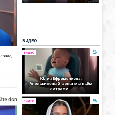
ВИДЕО
ВИДЕО
евала,
.
Юлия Ефременкова:
Апельсиновый фреш мы пьём
литрами...
ВИДЕО