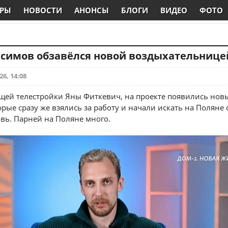
РЫ
НОВОСТИ
АНОНСЫ
БЛОГИ
ВИДЕО
ФОТО
асимов обзавёлся новой воздыхательнице
26, 14:08
щей телестройки Яны Фиткевич, на проекте появились нов
рые сразу же взялись за работу и начали искать на Поляне 
вь. Парней на Поляне много.