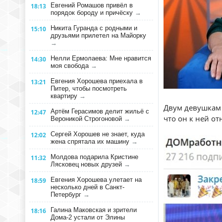
Евгений Ромашов привёл в
18:13
порядок бороду и причёску
→
Никита Гуранда с родными и
15:10
друзьями прилетел на Майорку
→
Нелли Ермолаева: Мне нравится
14:30
моя свобода
→
Евгения Хорошева приехала в
13:21
Питер, чтобы посмотреть
квартиру
→
Двум девушкам 
Артём Герасимов делит жильё с
12:47
что он к ней от
Вероникой Строгоновой
→
Сергей Хорошев не знает, куда
12:02
жена спрятала их машину
→
Молдова подарила Кристине
11:32
Лясковец новых друзей
→
Евгения Хорошева улетает на
18:59
несколько дней в Санкт-
Петербург
→
Галина Маковская и зрители
18:16
Дома-2 устали от Элины