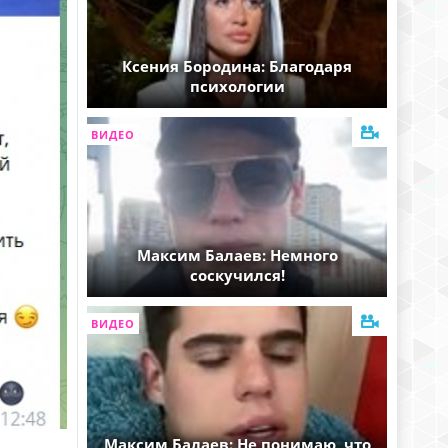
Ксения Бородина: Благодаря
психологии
ВИДЕО
Максим Балаев: Немного
соскучился!
ВИДЕО
Максим Балаев: Не понимаю, что