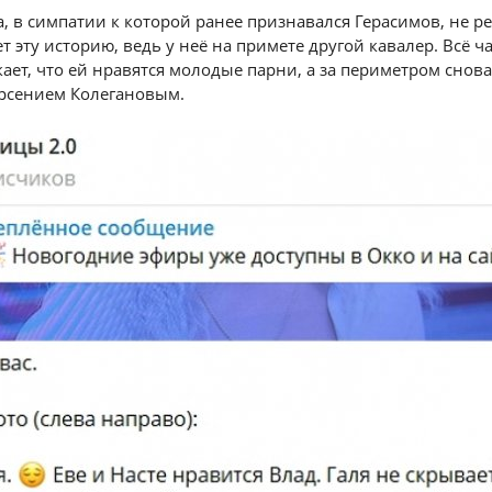
, в симпатии к которой ранее признавался Герасимов, не р
 эту историю, ведь у неё на примете другой кавалер. Всё ч
ает, что ей нравятся молодые парни, а за периметром снова
Арсением Колегановым.