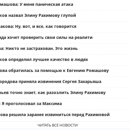
омашова: У меня паническая атака
ков назвал Элину Рахимову глупой
кова: Ну, вот, и все, как говорится
нда хочет проверить свои силы на реалити
а: Никто не застрахован. Это жизнь
ков определил лучшее качество в людях
ова обратилась за помощью к Евгению Ромашову
ородова приняла извинения Сергея Захарьяша
рьев точно знает, как разозлить Элину Рахимову
: Я проголосовал за Максима
ова решила заранее извиниться перед Рахимовой
ЧИТАТЬ ВСЕ НОВОСТИ