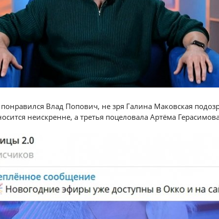
понравился Влад Попович, не зря Галина Маковская подозр
носится неискренне, а третья поцеловала Артёма Герасимова