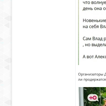
Организаторы Д
ли продержатся