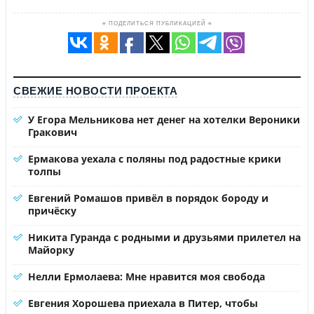
≡ ПОДЕЛИТЬСЯ ПУБЛИКАЦИЕЙ ≡
СВЕЖИЕ НОВОСТИ ПРОЕКТА
У Егора Мельникова нет денег на хотелки Вероники
Гракович
Ермакова уехала с поляны под радостные крики
толпы
Евгений Ромашов привёл в порядок бороду и
причёску
Никита Гуранда с родными и друзьями прилетел на
Майорку
Нелли Ермолаева: Мне нравится моя свобода
Евгения Хорошева приехала в Питер, чтобы