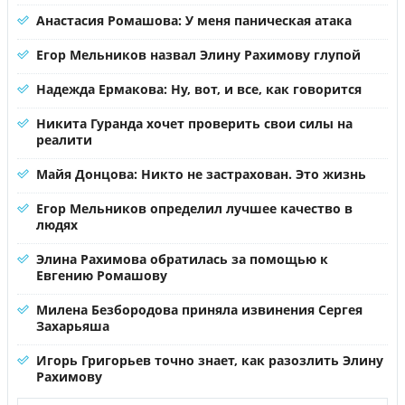
Анастасия Ромашова: У меня паническая атака
Егор Мельников назвал Элину Рахимову глупой
Надежда Ермакова: Ну, вот, и все, как говорится
Никита Гуранда хочет проверить свои силы на
реалити
Майя Донцова: Никто не застрахован. Это жизнь
Егор Мельников определил лучшее качество в
людях
Элина Рахимова обратилась за помощью к
Евгению Ромашову
Милена Безбородова приняла извинения Сергея
Захарьяша
Игорь Григорьев точно знает, как разозлить Элину
Рахимову