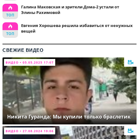
Галина Маковская и зрители Дома-2 устали от
Элины Рахимовой
Евгения Хорошева решила избавиться от ненужных
вещей
СВЕЖИЕ ВИДЕО
ВИДЕО • 05.05.2025 17:07
Никита Гуранда: Мы купили только браслетик
ВИДЕО • 27.08.2024 19:06