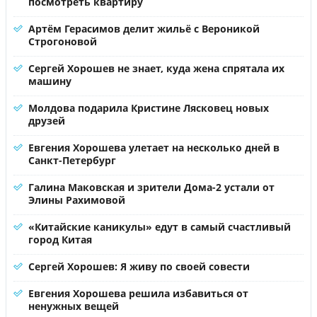
посмотреть квартиру
Артём Герасимов делит жильё с Вероникой
Строгоновой
Сергей Хорошев не знает, куда жена спрятала их
машину
Молдова подарила Кристине Лясковец новых
друзей
Евгения Хорошева улетает на несколько дней в
Санкт-Петербург
Галина Маковская и зрители Дома-2 устали от
Элины Рахимовой
«Китайские каникулы» едут в самый счастливый
город Китая
Сергей Хорошев: Я живу по своей совести
Евгения Хорошева решила избавиться от
ненужных вещей