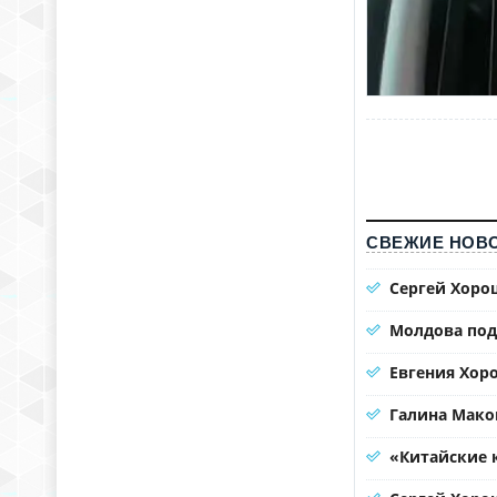
СВЕЖИЕ НОВО
Сергей Хорош
Молдова под
Евгения Хоро
Галина Мако
«Китайские 