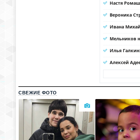
Настя Ромаш
Вероника Ст
Ивана Михай
Мельников н
Илья Галкин
Алексей Аде
СВЕЖИЕ ФОТО