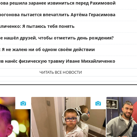
ова решила заранее извиниться перед Рахимовой
рогонова пытается впечатлить Артёма Герасимова
личенко: Я пытаюсь тебя понять
е нашёл друзей, чтобы отметить день рождения?
: Я не жалею ни об одном своём действии
ев нанёс физическую травму Иване Михайличенко
ЧИТАТЬ ВСЕ НОВОСТИ