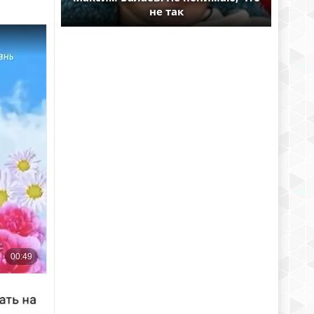
не так