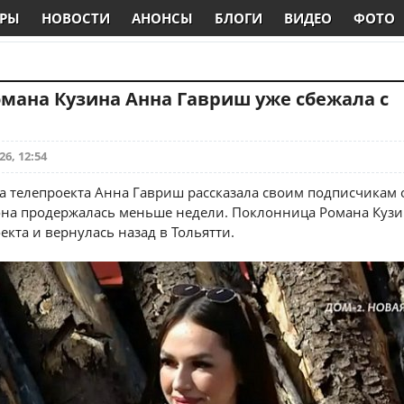
РЫ
НОВОСТИ
АНОНСЫ
БЛОГИ
ВИДЕО
ФОТО
мана Кузина Анна Гавриш уже сбежала с
26, 12:54
а телепроекта Анна Гавриш рассказала своим подписчикам о
она продержалась меньше недели. Поклонница Романа Кузи
екта и вернулась назад в Тольятти.