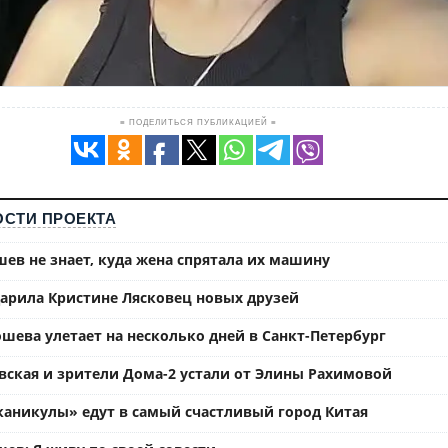
≡ ПОДЕЛИТЬСЯ ПУБЛИКАЦИЕЙ ≡
СТИ ПРОЕКТА
ев не знает, куда жена спрятала их машину
арила Кристине Лясковец новых друзей
шева улетает на несколько дней в Санкт-Петербург
вская и зрители Дома-2 устали от Элины Рахимовой
каникулы» едут в самый счастливый город Китая