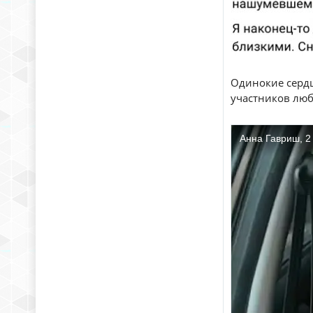
Одинокие сердц
участников люб