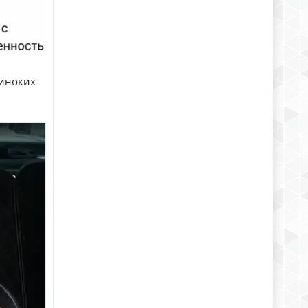
диноких