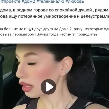
а больше не ищут друг друга на Доме-2, раз у некоторых о
овь за периметром? Зачем тогда кастинги проводить?