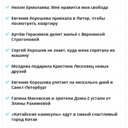
Нелли Ермолаева: Мне нравится моя свобода
Евгения Хорошева приехала в Питер, чтобы
посмотреть квартиру
Артём Герасимов делит жильё с Вероникой
Строгоновой
Сергей Хорошев не знает, куда жена спрятала их
машину
Молдова подарила Кристине Лясковец новых
друзей
Евгения Хорошева улетает на несколько дней в
Санкт-Петербург
Галина Маковская и зрители Дома-2 устали от
Элины Рахимовой
«Китайские каникулы» едут в самый счастливый
город Китая