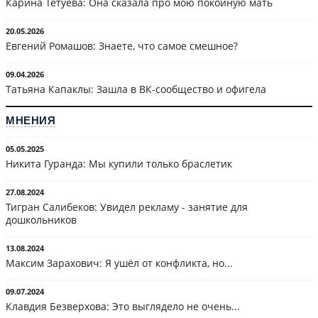
Карина Тетуева: Она сказала про мою покойную мать
20.05.2026
Евгений Ромашов: Знаете, что самое смешное?
09.04.2026
Татьяна Капаклы: Зашла в ВК-сообщество и офигела
МНЕНИЯ
05.05.2025
Никита Гуранда: Мы купили только браслетик
27.08.2024
Тигран Салибеков: Увидел рекламу - занятие для
дошкольников
13.08.2024
Максим Зарахович: Я ушёл от конфликта, но...
09.07.2024
Клавдия Безверхова: Это выглядело не очень...