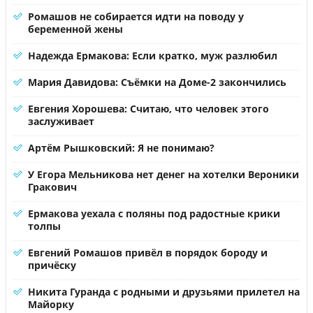
Ромашов не собирается идти на поводу у
беременной жены
Надежда Ермакова: Если кратко, муж разлюбил
Мария Давидова: Съёмки на Доме-2 закончились
Евгения Хорошева: Считаю, что человек этого
заслуживает
Артём Рышковский: Я не понимаю?
У Егора Мельникова нет денег на хотелки Вероники
Гракович
Ермакова уехала с поляны под радостные крики
толпы
Евгений Ромашов привёл в порядок бороду и
причёску
Никита Гуранда с родными и друзьями прилетел на
Майорку