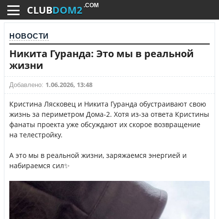
.COM
CLUB
DOM2
НОВОСТИ
Никита Гуранда: Это мы в реальной
жизни
1.06.2026, 13:48
Добавлено:
Кристина Лясковец и Никита Гуранда обустраивают свою
жизнь за периметром Дома-2. Хотя из-за ответа Кристины
фанаты проекта уже обсуждают их скорое возвращение
на телестройку.
А это мы в реальной жизни, заряжаемся энергией и
набираемся сил✨