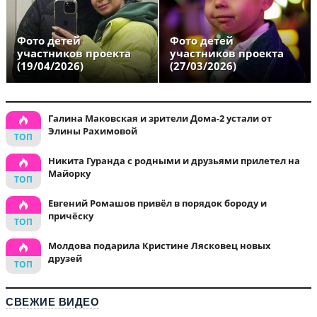
Фото детей
Фото детей
участников проекта
участников проекта
(19/04/2026)
(27/03/2026)
Галина Маковская и зрители Дома-2 устали от
Элины Рахимовой
Никита Гуранда с родными и друзьями прилетел на
Майорку
Евгений Ромашов привёл в порядок бороду и
причёску
Молдова подарила Кристине Лясковец новых
друзей
СВЕЖИЕ ВИДЕО