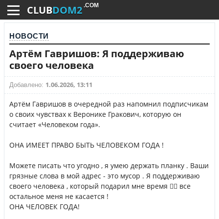
.COM
CLUB
DOM2
НОВОСТИ
Артём Гавришов: Я поддерживаю
своего человека
1.06.2026, 13:11
Добавлено:
Артём Гавришов в очередной раз напомнил подписчикам
о своих чувствах к Веронике Гракович, которую он
считает «Человеком года».
ОНА ИМЕЕТ ПРАВО БЫТЬ ЧЕЛОВЕКОМ ГОДА !
Можете писать что угодно , я умею держать планку . Ваши
грязные слова в мой адрес - это мусор . Я поддерживаю
своего человека , который подарил мне время ❤️‍🔥 все
остальное меня не касается !
ОНА ЧЕЛОВЕК ГОДА!