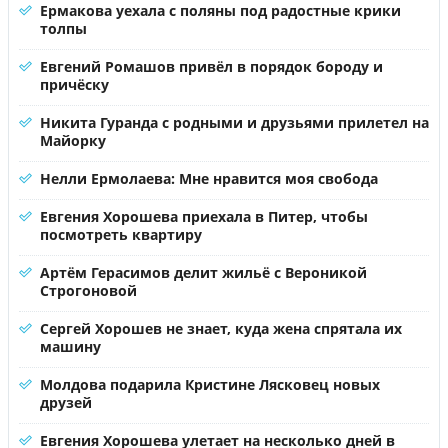
Ермакова уехала с поляны под радостные крики
толпы
Евгений Ромашов привёл в порядок бороду и
причёску
Никита Гуранда с родными и друзьями прилетел на
Майорку
Нелли Ермолаева: Мне нравится моя свобода
Евгения Хорошева приехала в Питер, чтобы
посмотреть квартиру
Артём Герасимов делит жильё с Вероникой
Строгоновой
Сергей Хорошев не знает, куда жена спрятала их
машину
Молдова подарила Кристине Лясковец новых
друзей
Евгения Хорошева улетает на несколько дней в