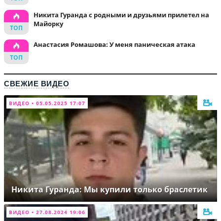
Никита Гуранда с родными и друзьями прилетел на
Майорку
Анастасия Ромашова: У меня паническая атака
СВЕЖИЕ ВИДЕО
ВИДЕО • 05.05.2025 17:07
Никита Гуранда: Мы купили только браслетик
ВИДЕО • 27.08.2024 19:06