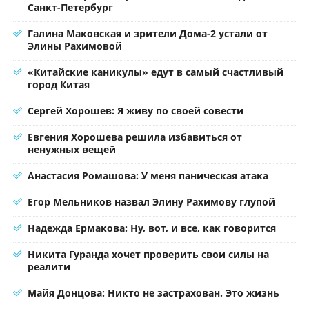
Санкт-Петербург
Галина Маковская и зрители Дома-2 устали от
Элины Рахимовой
«Китайские каникулы» едут в самый счастливый
город Китая
Сергей Хорошев: Я живу по своей совести
Евгения Хорошева решила избавиться от
ненужных вещей
Анастасия Ромашова: У меня паническая атака
Егор Мельников назвал Элину Рахимову глупой
Надежда Ермакова: Ну, вот, и все, как говорится
Никита Гуранда хочет проверить свои силы на
реалити
Майя Донцова: Никто не застрахован. Это жизнь