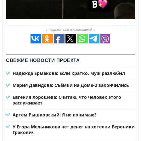
≡ ПОДЕЛИТЬСЯ ПУБЛИКАЦИЕЙ ≡
СВЕЖИЕ НОВОСТИ ПРОЕКТА
Надежда Ермакова: Если кратко, муж разлюбил
Мария Давидова: Съёмки на Доме-2 закончились
Евгения Хорошева: Считаю, что человек этого
заслуживает
Артём Рышковский: Я не понимаю?
У Егора Мельникова нет денег на хотелки Вероники
Гракович