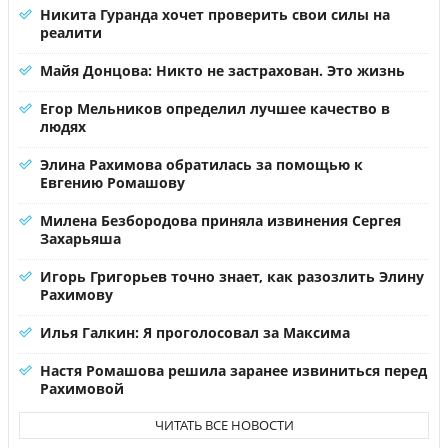
Никита Гуранда хочет проверить свои силы на
реалити
Майя Донцова: Никто не застрахован. Это жизнь
Егор Мельников определил лучшее качество в
людях
Элина Рахимова обратилась за помощью к
Евгению Ромашову
Милена Безбородова приняла извинения Сергея
Захарьяша
Игорь Григорьев точно знает, как разозлить Элину
Рахимову
Илья Галкин: Я проголосовал за Максима
Настя Ромашова решила заранее извиниться перед
Рахимовой
ЧИТАТЬ ВСЕ НОВОСТИ