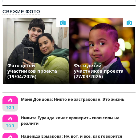
СВЕЖИЕ ФОТО
Фото детей
Фото детей
участников проекта
участников проекта
(19/04/2026)
(27/03/2026)
Майя Донцова: Никто не застрахован. Это жизнь
Никита Гуранда хочет проверить свои силы на
реалити
Надежда Ермакова: Ну, вот, и все, как говорится