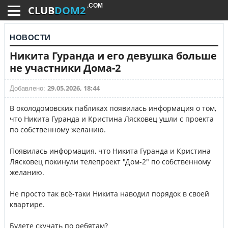
.COM
CLUB
DOM2
НОВОСТИ
Никита Гуранда и его девушка больше
не участники Дома-2
29.05.2026, 18:44
Добавлено:
В околодомовских пабликах появилась информация о том,
что Никита Гуранда и Кристина Лясковец ушли с проекта
по собственному желанию.
Появилась информация, что Никита Гуранда и Кристина
Лясковец покинули телепроект "Дом-2" по собственному
желанию.
Не просто так всё-таки Никита наводил порядок в своей
квартире.
Будете скучать по ребятам?