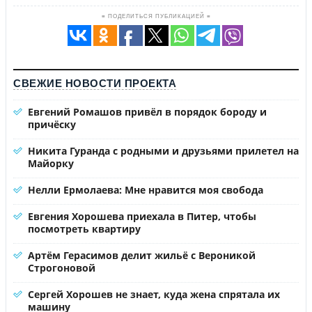
≡ ПОДЕЛИТЬСЯ ПУБЛИКАЦИЕЙ ≡
СВЕЖИЕ НОВОСТИ ПРОЕКТА
Евгений Ромашов привёл в порядок бороду и
причёску
Никита Гуранда с родными и друзьями прилетел на
Майорку
Нелли Ермолаева: Мне нравится моя свобода
Евгения Хорошева приехала в Питер, чтобы
посмотреть квартиру
Артём Герасимов делит жильё с Вероникой
Строгоновой
Сергей Хорошев не знает, куда жена спрятала их
машину