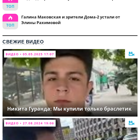
Галина Маковская и зрители Дома-2 устали от
Элины Рахимовой
СВЕЖИЕ ВИДЕО
ВИДЕО • 05.05.2025 17:07
Никита Гуранда: Мы купили только браслетик
ВИДЕО • 27.08.2024 19:06