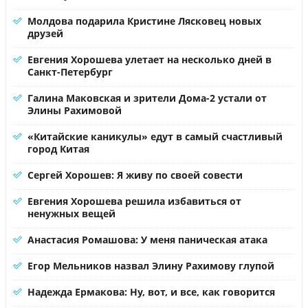
Молдова подарила Кристине Лясковец новых
друзей
Евгения Хорошева улетает на несколько дней в
Санкт-Петербург
Галина Маковская и зрители Дома-2 устали от
Элины Рахимовой
«Китайские каникулы» едут в самый счастливый
город Китая
Сергей Хорошев: Я живу по своей совести
Евгения Хорошева решила избавиться от
ненужных вещей
Анастасия Ромашова: У меня паническая атака
Егор Мельников назвал Элину Рахимову глупой
Надежда Ермакова: Ну, вот, и все, как говорится