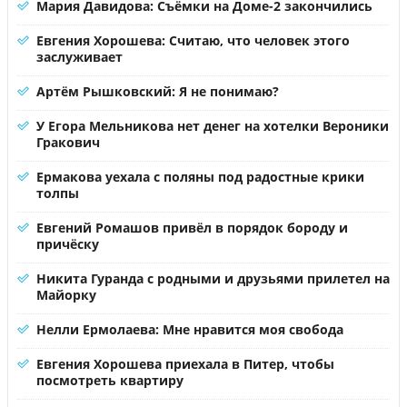
Мария Давидова: Съёмки на Доме-2 закончились
Евгения Хорошева: Считаю, что человек этого
заслуживает
Артём Рышковский: Я не понимаю?
У Егора Мельникова нет денег на хотелки Вероники
Гракович
Ермакова уехала с поляны под радостные крики
толпы
Евгений Ромашов привёл в порядок бороду и
причёску
Никита Гуранда с родными и друзьями прилетел на
Майорку
Нелли Ермолаева: Мне нравится моя свобода
Евгения Хорошева приехала в Питер, чтобы
посмотреть квартиру