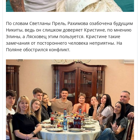
По словам Светланы Прель, Рахимова озабочена будущим
Никиты, ведь он слишком доверяет Кристине, по мнению
Элины, а Лясковец этим пользуется. Кристине такие
замечания от постороннего человека неприятны. На
Поляне обострился конфликт.