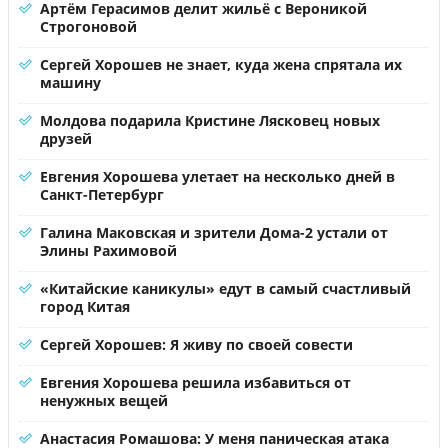
Артём Герасимов делит жильё с Вероникой
Строгоновой
Сергей Хорошев не знает, куда жена спрятала их
машину
Молдова подарила Кристине Лясковец новых
друзей
Евгения Хорошева улетает на несколько дней в
Санкт-Петербург
Галина Маковская и зрители Дома-2 устали от
Элины Рахимовой
«Китайские каникулы» едут в самый счастливый
город Китая
Сергей Хорошев: Я живу по своей совести
Евгения Хорошева решила избавиться от
ненужных вещей
Анастасия Ромашова: У меня паническая атака