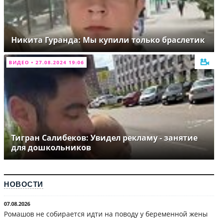
Никита Гуранда: Мы купили только браслетик
ВИДЕО • 27.08.2024 19:06
Тигран Салибеков: Увидел рекламу - занятие
для дошкольников
НОВОСТИ
07.08.2026
Ромашов не собирается идти на поводу у беременной жены