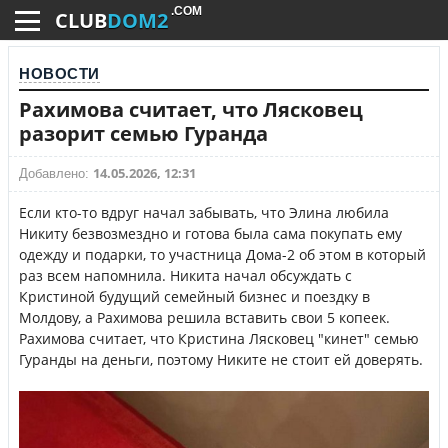
.COM
CLUB
DOM2
НОВОСТИ
Рахимова считает, что Лясковец
разорит семью Гуранда
14.05.2026, 12:31
Добавлено:
Если кто-то вдруг начал забывать, что Элина любила
Никиту безвозмездно и готова была сама покупать ему
одежду и подарки, то участница Дома-2 об этом в который
раз всем напомнила. Никита начал обсуждать с
Кристиной будущий семейный бизнес и поездку в
Молдову, а Рахимова решила вставить свои 5 копеек.
Рахимова считает, что Кристина Лясковец "кинет" семью
Гуранды на деньги, поэтому Никите не стоит ей доверять.