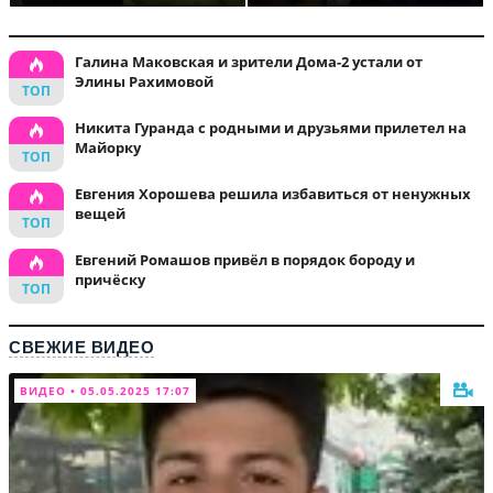
Галина Маковская и зрители Дома-2 устали от
Элины Рахимовой
Никита Гуранда с родными и друзьями прилетел на
Майорку
Евгения Хорошева решила избавиться от ненужных
вещей
Евгений Ромашов привёл в порядок бороду и
причёску
СВЕЖИЕ ВИДЕО
ВИДЕО • 05.05.2025 17:07