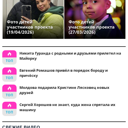
Фото детей
Фото детей
участников проекта
участников проекта
(19/04/2026)
(27/03/2026)
Никита Гуранда с родными и друзьями прилетел на
Майорку
Евгений Ромашов привёл в порядок бороду и
причёску
Молдова подарила Кристине Лясковец новых
друзей
Сергей Хорошев не знает, куда жена спрятала их
машину
СВЕЖИЕ ВИДЕО