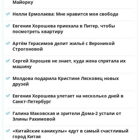
Майорку
Нелли Ермолаева: Мне нравится моя свобода
Евгения Хорошева приехала в Питер, чтобы
посмотреть квартиру
Артём Герасимов делит жильё с Вероникой
Строгоновой
Сергей Хорошев не знает, куда жена спрятала их
машину
Молдова подарила Кристине Лясковец новых
друзей
Евгения Хорошева улетает на несколько дней в
Санкт-Петербург
Галина Маковская и зрители Дома-2 устали от
Элины Рахимовой
«Китайские каникулы» едут в самый счастливый
город Китая