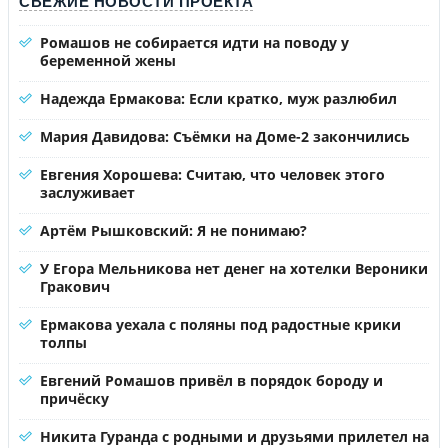
СВЕЖИЕ НОВОСТИ ПРОЕКТА
Ромашов не собирается идти на поводу у
беременной жены
Надежда Ермакова: Если кратко, муж разлюбил
Мария Давидова: Съёмки на Доме-2 закончились
Евгения Хорошева: Считаю, что человек этого
заслуживает
Артём Рышковский: Я не понимаю?
У Егора Мельникова нет денег на хотелки Вероники
Гракович
Ермакова уехала с поляны под радостные крики
толпы
Евгений Ромашов привёл в порядок бороду и
причёску
Никита Гуранда с родными и друзьями прилетел на