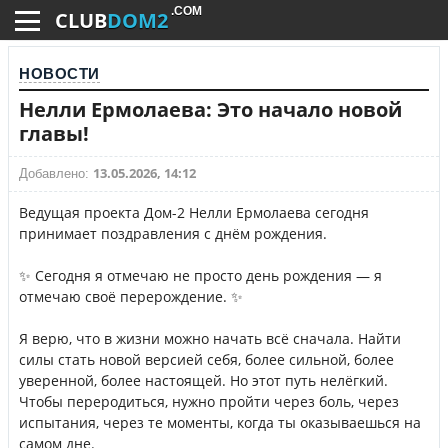
.COM
CLUB
DOM2
НОВОСТИ
Нелли Ермолаева: Это начало новой
главы!
13.05.2026, 14:12
Добавлено:
Ведущая проекта Дом-2 Нелли Ермолаева сегодня
принимает поздравления с днём рождения.
✨ Сегодня я отмечаю не просто день рождения — я
отмечаю своё перерождение. ✨
⠀
Я верю, что в жизни можно начать всё сначала. Найти
силы стать новой версией себя, более сильной, более
уверенной, более настоящей. Но этот путь нелёгкий.
Чтобы переродиться, нужно пройти через боль, через
испытания, через те моменты, когда ты оказываешься на
самом дне.