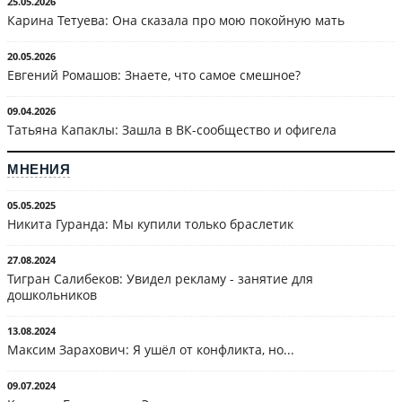
25.05.2026
Карина Тетуева: Она сказала про мою покойную мать
20.05.2026
Евгений Ромашов: Знаете, что самое смешное?
09.04.2026
Татьяна Капаклы: Зашла в ВК-сообщество и офигела
МНЕНИЯ
05.05.2025
Никита Гуранда: Мы купили только браслетик
27.08.2024
Тигран Салибеков: Увидел рекламу - занятие для
дошкольников
13.08.2024
Максим Зарахович: Я ушёл от конфликта, но...
09.07.2024