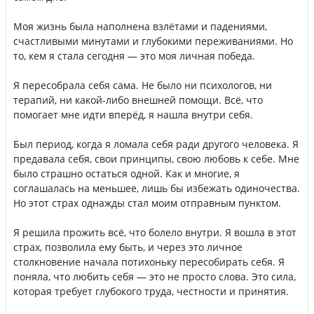
⠀
Моя жизнь была наполнена взлётами и падениями,
счастливыми минутами и глубокими переживаниями. Но
то, кем я стала сегодня — это моя личная победа.
⠀
Я пересобрала себя сама. Не было ни психологов, ни
терапий, ни какой-либо внешней помощи. Всё, что
помогает мне идти вперёд, я нашла внутри себя.
⠀
Был период, когда я ломала себя ради другого человека. Я
предавала себя, свои принципы, свою любовь к себе. Мне
было страшно остаться одной. Как и многие, я
соглашалась на меньшее, лишь бы избежать одиночества.
Но этот страх однажды стал моим отправным пунктом.
⠀
Я решила прожить всё, что болело внутри. Я вошла в этот
страх, позволила ему быть, и через это личное
столкновение начала потихоньку пересобирать себя. Я
поняла, что любить себя — это не просто слова. Это сила,
которая требует глубокого труда, честности и принятия.
⠀