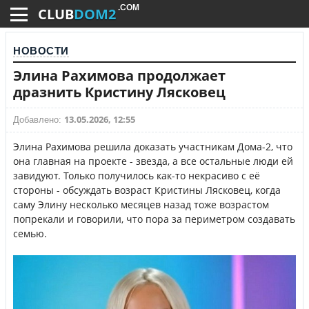
.COM
CLUB
DOM2
НОВОСТИ
Элина Рахимова продолжает
дразнить Кристину Лясковец
13.05.2026, 12:55
Добавлено:
Элина Рахимова решила доказать участникам Дома-2, что
она главная на проекте - звезда, а все остальные люди ей
завидуют. Только получилось как-то некрасиво с её
стороны - обсуждать возраст Кристины Лясковец, когда
саму Элину несколько месяцев назад тоже возрастом
попрекали и говорили, что пора за периметром создавать
семью.