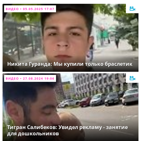
ВИДЕО • 05.05.2025 17:07
Никита Гуранда: Мы купили только браслетик
ВИДЕО • 27.08.2024 19:06
Тигран Салибеков: Увидел рекламу - занятие
для дошкольников