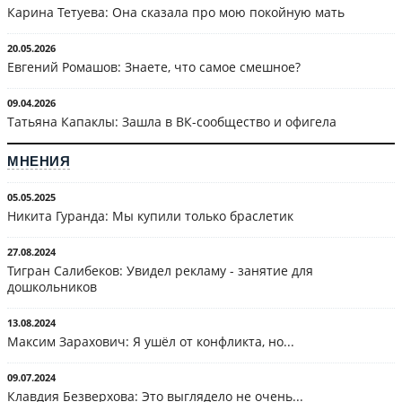
Карина Тетуева: Она сказала про мою покойную мать
20.05.2026
Евгений Ромашов: Знаете, что самое смешное?
09.04.2026
Татьяна Капаклы: Зашла в ВК-сообщество и офигела
МНЕНИЯ
05.05.2025
Никита Гуранда: Мы купили только браслетик
27.08.2024
Тигран Салибеков: Увидел рекламу - занятие для
дошкольников
13.08.2024
Максим Зарахович: Я ушёл от конфликта, но...
09.07.2024
Клавдия Безверхова: Это выглядело не очень...