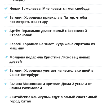
Нелли Ермолаева: Мне нравится моя свобода
Евгения Хорошева приехала в Питер, чтобы
посмотреть квартиру
Артём Герасимов делит жильё с Вероникой
Строгоновой
Сергей Хорошев не знает, куда жена спрятала их
машину
Молдова подарила Кристине Лясковец новых
друзей
Евгения Хорошева улетает на несколько дней в
Санкт-Петербург
Галина Маковская и зрители Дома-2 устали от
Элины Рахимовой
«Китайские каникулы» едут в самый счастливый
город Китая