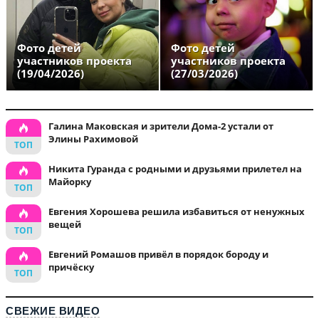
Фото детей
Фото детей
участников проекта
участников проекта
(19/04/2026)
(27/03/2026)
Галина Маковская и зрители Дома-2 устали от
Элины Рахимовой
Никита Гуранда с родными и друзьями прилетел на
Майорку
Евгения Хорошева решила избавиться от ненужных
вещей
Евгений Ромашов привёл в порядок бороду и
причёску
СВЕЖИЕ ВИДЕО