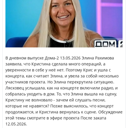
В дневном выпуске Дома-2 13.05.2026 Элина Рахимова
заявила, что Кристина сделала много операций, а
уверенности в себе у неё нет. Поэтому Крис и ушла с
концерта, как считает Элина, и увела за собой несколько
участников проекта. Но Элина перекрутила ситуацию.
Лясковец услышала, как на концерте включили радио, и
собралась уходить в дом. То, что Элина вышла на сцену,
Кристину не волновало - зачем ей слушать песни,
которые не нравятся? Позже выяснилось, что концерт
продолжается, и Кристина вернулась к сцене. Обсуждение
этой темы смотрите в эфире проекта После заката
12.05.2026.