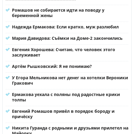
Ромашов не собирается идти на поводу у
беременной жены
Надежда Ермакова: Если кратко, муж разлюбил
Мария Давидова: Съёмки на Доме-2 закончились
Евгения Хорошева: Считаю, что человек этого
заслуживает
Артём Рышковский: Я не понимаю?
У Егора Мельникова нет денег на хотелки Вероники
Гракович
Ермакова уехала с поляны под радостные крики
толпы
Евгений Ромашов привёл в порядок бороду и
причёску
Никита Гуранда с родными и друзьями прилетел на
Майорку