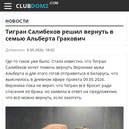
.COM
CLUB
DOM2
НОВОСТИ
Тигран Салибеков решил вернуть в
семью Альберта Гракович
8.05.2026, 18:02
Добавлено:
Где-то такое уже было. Стало известно, что Тигран
Салибеков хочет помочь вернуть Веронике мужа
Альберта и для этого готов отправиться в Беларусь, что
выяснилось в дневном эфире проекта 09.05.2026.
Вероника пока не верит, что Тигран всё бросит ради
спасения её брака, но заявила в ответ на предложение,
что всё можно вернуть, если захотеть.