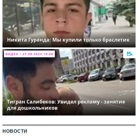
Никита Гуранда: Мы купили только браслетик
ВИДЕО • 27.08.2024 19:06
Тигран Салибеков: Увидел рекламу - занятие
для дошкольников
НОВОСТИ