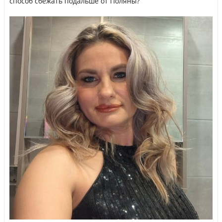
способ сбежать подальше от Поляны?