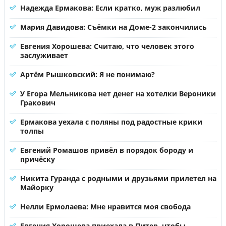
Надежда Ермакова: Если кратко, муж разлюбил
Мария Давидова: Съёмки на Доме-2 закончились
Евгения Хорошева: Считаю, что человек этого
заслуживает
Артём Рышковский: Я не понимаю?
У Егора Мельникова нет денег на хотелки Вероники
Гракович
Ермакова уехала с поляны под радостные крики
толпы
Евгений Ромашов привёл в порядок бороду и
причёску
Никита Гуранда с родными и друзьями прилетел на
Майорку
Нелли Ермолаева: Мне нравится моя свобода
Евгения Хорошева приехала в Питер, чтобы