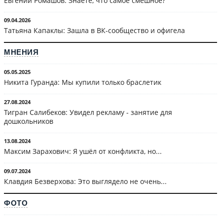
Евгений Ромашов: Знаете, что самое смешное?
09.04.2026
Татьяна Капаклы: Зашла в ВК-сообщество и офигела
МНЕНИЯ
05.05.2025
Никита Гуранда: Мы купили только браслетик
27.08.2024
Тигран Салибеков: Увидел рекламу - занятие для
дошкольников
13.08.2024
Максим Зарахович: Я ушёл от конфликта, но...
09.07.2024
Клавдия Безверхова: Это выглядело не очень...
ФОТО