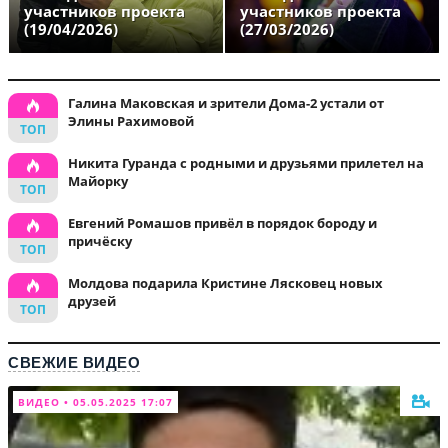
участников проекта
участников проекта
(19/04/2026)
(27/03/2026)
Галина Маковская и зрители Дома-2 устали от
Элины Рахимовой
Никита Гуранда с родными и друзьями прилетел на
Майорку
Евгений Ромашов привёл в порядок бороду и
причёску
Молдова подарила Кристине Лясковец новых
друзей
СВЕЖИЕ ВИДЕО
ВИДЕО • 05.05.2025 17:07