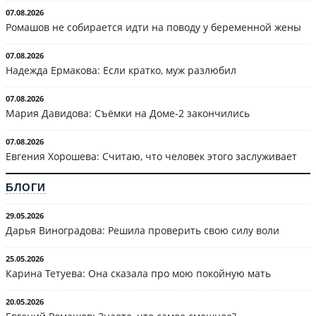
07.08.2026
Ромашов не собирается идти на поводу у беременной жены
07.08.2026
Надежда Ермакова: Если кратко, муж разлюбил
07.08.2026
Мария Давидова: Съёмки на Доме-2 закончились
07.08.2026
Евгения Хорошева: Считаю, что человек этого заслуживает
БЛОГИ
29.05.2026
Дарья Виноградова: Решила проверить свою силу воли
25.05.2026
Карина Тетуева: Она сказала про мою покойную мать
20.05.2026