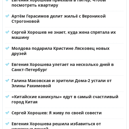
посмотреть квартиру
Артём Герасимов делит жильё с Вероникой
Строгоновой
Сергей Хорошев не знает, куда жена спрятала их
машину
Молдова подарила Кристине Лясковец новых
друзей
Евгения Хорошева улетает на несколько дней в
Санкт-Петербург
Галина Маковская и зрители Дома-2 устали от
Элины Рахимовой
«Китайские каникулы» едут в самый счастливый
город Китая
Сергей Хорошев: Я живу по своей совести
Евгения Хорошева решила избавиться от
ненужных вещей