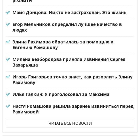
реалити
Майя Донцова: Никто не застрахован. Это жизнь
Егор Мельников определил лучшее качество в
людях
Элина Рахимова обратилась за помощью к
Евгению Ромашову
Милена Безбородова приняла извинения Сергея
Захарьяша
Игорь Григорьев точно знает, как разозлить Элину
Рахимову
Илья Галкин: Я проголосовал за Максима
Настя Ромашова решила заранее извиниться перед
Рахимовой
ЧИТАТЬ ВСЕ НОВОСТИ