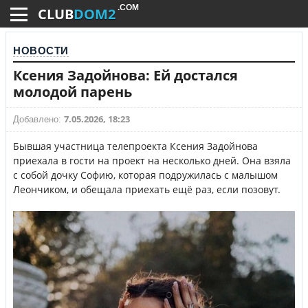
.COM
CLUB
DOM2
НОВОСТИ
Ксения Задойнова: Ей достался
молодой парень
7.05.2026, 18:23
Добавлено:
Бывшая участница телепроекта Ксения Задойнова
приехала в гости на проект на несколько дней. Она взяла
с собой дочку Софию, которая подружилась с малышом
Леончиком, и обещала приехать ещё раз, если позовут.