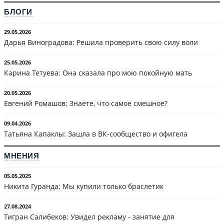
БЛОГИ
29.05.2026
Дарья Виноградова: Решила проверить свою силу воли
25.05.2026
Карина Тетуева: Она сказала про мою покойную мать
20.05.2026
Евгений Ромашов: Знаете, что самое смешное?
09.04.2026
Татьяна Капаклы: Зашла в ВК-сообщество и офигела
МНЕНИЯ
05.05.2025
Никита Гуранда: Мы купили только браслетик
27.08.2024
Тигран Салибеков: Увидел рекламу - занятие для