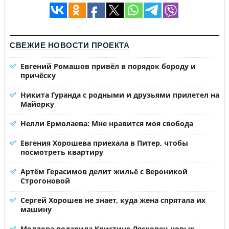
СВЕЖИЕ НОВОСТИ ПРОЕКТА
Евгений Ромашов привёл в порядок бороду и
причёску
Никита Гуранда с родными и друзьями прилетел на
Майорку
Нелли Ермолаева: Мне нравится моя свобода
Евгения Хорошева приехала в Питер, чтобы
посмотреть квартиру
Артём Герасимов делит жильё с Вероникой
Строгоновой
Сергей Хорошев не знает, куда жена спрятала их
машину
Молдова подарила Кристине Лясковец новых