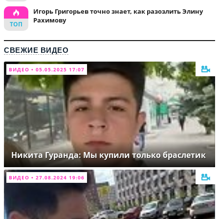
Игорь Григорьев точно знает, как разозлить Элину
Рахимову
СВЕЖИЕ ВИДЕО
ВИДЕО • 05.05.2025 17:07
Никита Гуранда: Мы купили только браслетик
ВИДЕО • 27.08.2024 19:06