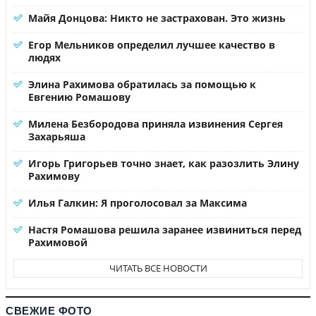
Майя Донцова: Никто не застрахован. Это жизнь
Егор Мельников определил лучшее качество в
людях
Элина Рахимова обратилась за помощью к
Евгению Ромашову
Милена Безбородова приняла извинения Сергея
Захарьяша
Игорь Григорьев точно знает, как разозлить Элину
Рахимову
Илья Галкин: Я проголосовал за Максима
Настя Ромашова решила заранее извиниться перед
Рахимовой
ЧИТАТЬ ВСЕ НОВОСТИ
СВЕЖИЕ ФОТО