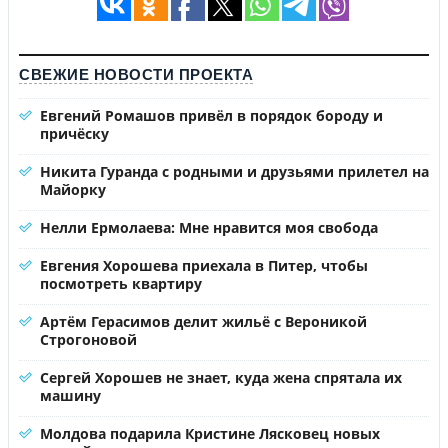
СВЕЖИЕ НОВОСТИ ПРОЕКТА
Евгений Ромашов привёл в порядок бороду и
причёску
Никита Гуранда с родными и друзьями прилетел на
Майорку
Нелли Ермолаева: Мне нравится моя свобода
Евгения Хорошева приехала в Питер, чтобы
посмотреть квартиру
Артём Герасимов делит жильё с Вероникой
Строгоновой
Сергей Хорошев не знает, куда жена спрятала их
машину
Молдова подарила Кристине Лясковец новых