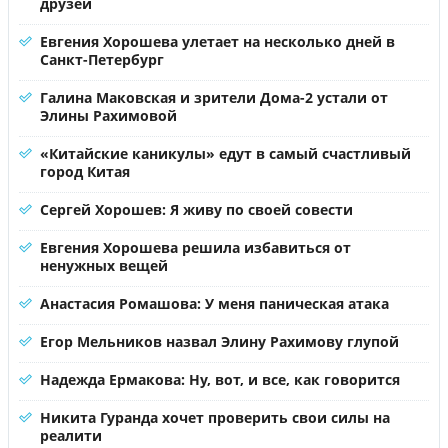
друзей
Евгения Хорошева улетает на несколько дней в
Санкт-Петербург
Галина Маковская и зрители Дома-2 устали от
Элины Рахимовой
«Китайские каникулы» едут в самый счастливый
город Китая
Сергей Хорошев: Я живу по своей совести
Евгения Хорошева решила избавиться от
ненужных вещей
Анастасия Ромашова: У меня паническая атака
Егор Мельников назвал Элину Рахимову глупой
Надежда Ермакова: Ну, вот, и все, как говорится
Никита Гуранда хочет проверить свои силы на
реалити