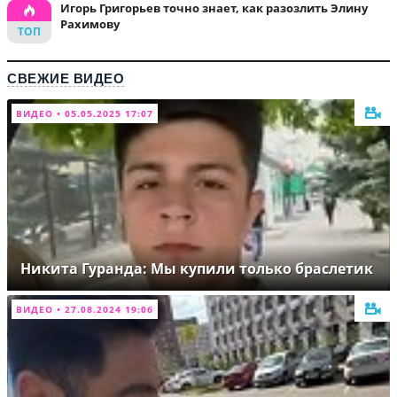
Игорь Григорьев точно знает, как разозлить Элину
Рахимову
СВЕЖИЕ ВИДЕО
ВИДЕО • 05.05.2025 17:07
Никита Гуранда: Мы купили только браслетик
ВИДЕО • 27.08.2024 19:06