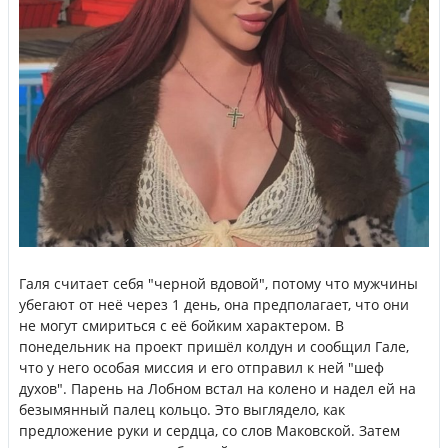
Галя считает себя "черной вдовой", потому что мужчины
убегают от неё через 1 день, она предполагает, что они
не могут смириться с её бойким характером. В
понедельник на проект пришёл колдун и сообщил Гале,
что у него особая миссия и его отправил к ней "шеф
духов". Парень на Лобном встал на колено и надел ей на
безымянный палец кольцо. Это выглядело, как
предложение руки и сердца, со слов Маковской. Затем