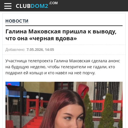
.COM
CLUB
DOM2
НОВОСТИ
Галина Маковская пришла к выводу,
что она «черная вдова»
7.05.2026, 14:05
Добавлено:
Участница телепроекта Галина Маковская сделала анонс
на будущую неделю, чтобы телезрители не гадали, кто
подарил ей кольцо и кто навёл на неё порчу.