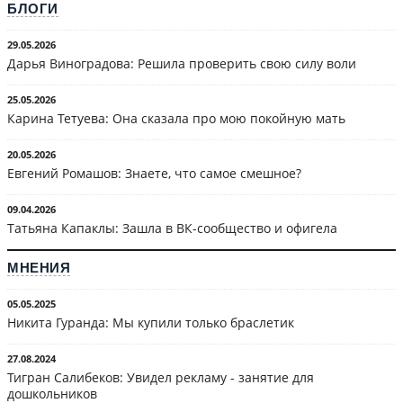
БЛОГИ
29.05.2026
Дарья Виноградова: Решила проверить свою силу воли
25.05.2026
Карина Тетуева: Она сказала про мою покойную мать
20.05.2026
Евгений Ромашов: Знаете, что самое смешное?
09.04.2026
Татьяна Капаклы: Зашла в ВК-сообщество и офигела
МНЕНИЯ
05.05.2025
Никита Гуранда: Мы купили только браслетик
27.08.2024
Тигран Салибеков: Увидел рекламу - занятие для
дошкольников