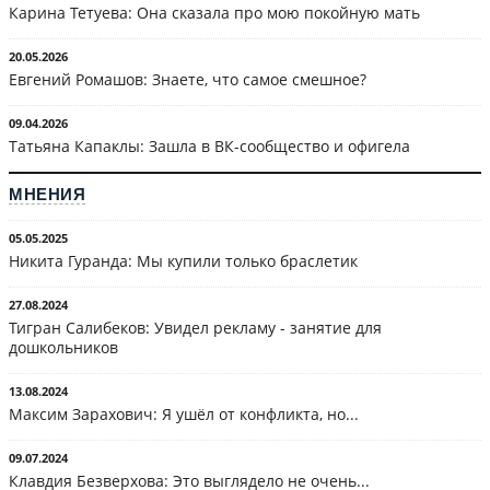
Карина Тетуева: Она сказала про мою покойную мать
20.05.2026
Евгений Ромашов: Знаете, что самое смешное?
09.04.2026
Татьяна Капаклы: Зашла в ВК-сообщество и офигела
МНЕНИЯ
05.05.2025
Никита Гуранда: Мы купили только браслетик
27.08.2024
Тигран Салибеков: Увидел рекламу - занятие для
дошкольников
13.08.2024
Максим Зарахович: Я ушёл от конфликта, но...
09.07.2024
Клавдия Безверхова: Это выглядело не очень...