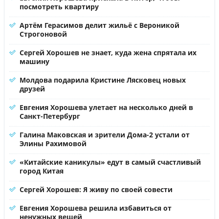
посмотреть квартиру
Артём Герасимов делит жильё с Вероникой
Строгоновой
Сергей Хорошев не знает, куда жена спрятала их
машину
Молдова подарила Кристине Лясковец новых
друзей
Евгения Хорошева улетает на несколько дней в
Санкт-Петербург
Галина Маковская и зрители Дома-2 устали от
Элины Рахимовой
«Китайские каникулы» едут в самый счастливый
город Китая
Сергей Хорошев: Я живу по своей совести
Евгения Хорошева решила избавиться от
ненужных вещей