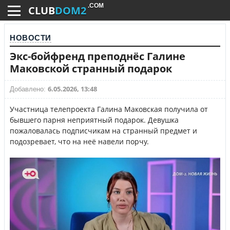
.COM
CLUB
DOM2
НОВОСТИ
Экс-бойфренд преподнёс Галине
Маковской странный подарок
6.05.2026, 13:48
Добавлено:
Участница телепроекта Галина Маковская получила от
бывшего парня неприятный подарок. Девушка
пожаловалась подписчикам на странный предмет и
подозревает, что на неё навели порчу.