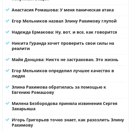
Анастасия Ромашова: У меня паническая атака
Егор Мельников назвал Элину Рахимову глупой
Надежда Ермакова: Ну, вот, и все, как говорится
Никита Гуранда хочет проверить свои силы на
реалити
Майя Донцова: Никто не застрахован. Это жизнь
Егор Мельников определил лучшее качество в
людях
Элина Рахимова обратилась за помощью к
Евгению Ромашову
Милена Безбородова приняла извинения Сергея
Захарьяша
Игорь Григорьев точно знает, как разозлить Элину
Рахимову