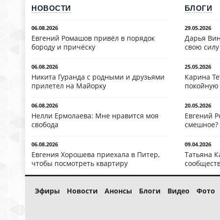
НОВОСТИ
БЛОГИ
06.08.2026
29.05.2026
Евгений Ромашов привёл в порядок
Дарья Вин
бороду и причёску
свою силу
06.08.2026
25.05.2026
Никита Гуранда с родными и друзьями
Карина Те
прилетел на Майорку
покойную
06.08.2026
20.05.2026
Нелли Ермолаева: Мне нравится моя
Евгений Р
свобода
смешное?
06.08.2026
09.04.2026
Евгения Хорошева приехала в Питер,
Татьяна К
чтобы посмотреть квартиру
сообществ
Эфиры
Новости
Анонсы
Блоги
Видео
Фото