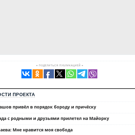
≡ ПОДЕЛИТЬСЯ ПУБЛИКАЦИЕЙ ≡
СТИ ПРОЕКТА
ашов привёл в порядок бороду и причёску
нда с родными и друзьями прилетел на Майорку
аева: Мне нравится моя свобода