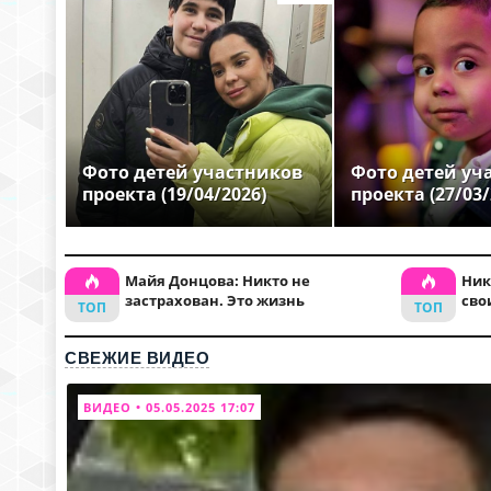
Фото детей участников
Фото детей уч
проекта (19/04/2026)
проекта (27/03/
Майя Донцова: Никто не
Ник
застрахован. Это жизнь
сво
СВЕЖИЕ ВИДЕО
ВИДЕО • 05.05.2025 17:07