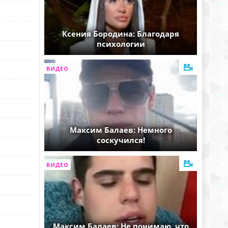
Ксения Бородина: Благодаря
психологии
ВИДЕО
Максим Балаев: Немного
соскучился!
ВИДЕО
Максим Балаев: Не понимаю, что