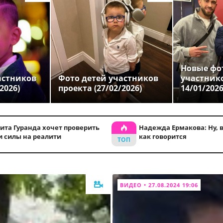
Новые фо
астников
Фото детей участников
участник
2026)
проекта (27/02/2026)
14/01/202
ита Гуранда хочет проверить
Надежда Ермакова: Ну, во
и силы на реалити
как говорится
ВИДЕО • 27.08.2024 19:06