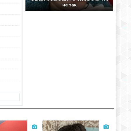
не так