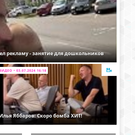
ел рекламу - занятие для дошкольников
ВИДЕО • 03.07.2024 16:18
Илья Яббаров: Скоро бомба ХИТ!