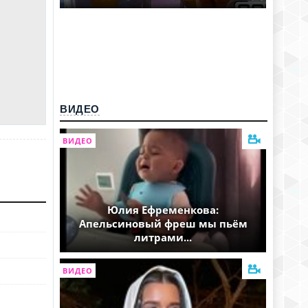
ВИДЕО
ВИДЕО
Юлия Ефременкова:
Апельсиновый фреш мы пьём
литрами...
ВИДЕО