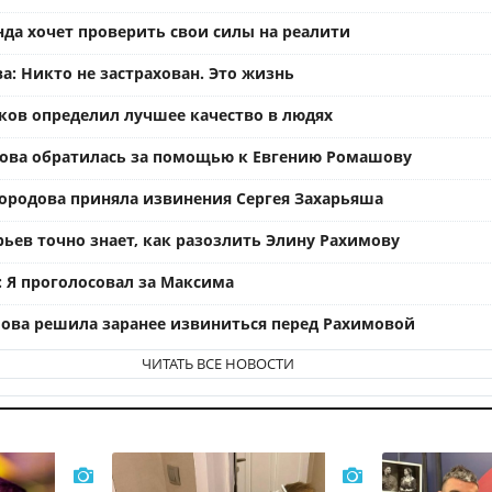
нда хочет проверить свои силы на реалити
а: Никто не застрахован. Это жизнь
ков определил лучшее качество в людях
ова обратилась за помощью к Евгению Ромашову
ородова приняла извинения Сергея Захарьяша
рьев точно знает, как разозлить Элину Рахимову
: Я проголосовал за Максима
ова решила заранее извиниться перед Рахимовой
ЧИТАТЬ ВСЕ НОВОСТИ