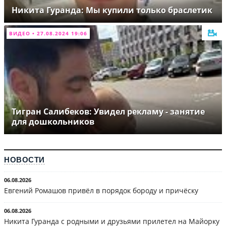
Никита Гуранда: Мы купили только браслетик
ВИДЕО • 27.08.2024 19:06
Тигран Салибеков: Увидел рекламу - занятие
для дошкольников
НОВОСТИ
06.08.2026
Евгений Ромашов привёл в порядок бороду и причёску
06.08.2026
Никита Гуранда с родными и друзьями прилетел на Майорку