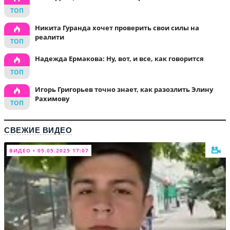
Никита Гуранда хочет проверить свои силы на
реалити
Надежда Ермакова: Ну, вот, и все, как говорится
Игорь Григорьев точно знает, как разозлить Элину
Рахимову
СВЕЖИЕ ВИДЕО
ВИДЕО • 05.05.2025 17:07