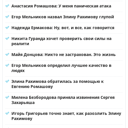
Анастасия Ромашова: У меня паническая атака
Егор Мельников назвал Элину Рахимову глупой
Надежда Ермакова: Ну, вот, и все, как говорится
Никита Гуранда хочет проверить свои силы на
реалити
Майя Донцова: Никто не застрахован. Это жизнь
Егор Мельников определил лучшее качество в
людях
Элина Рахимова обратилась за помощью к
Евгению Ромашову
Милена Безбородова приняла извинения Сергея
Захарьяша
Игорь Григорьев точно знает, как разозлить Элину
Рахимову