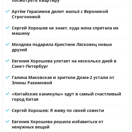
посмотреть квартиру
Артём Герасимов делит жильё с Вероникой
Строгоновой
Сергей Хорошев не знает, куда жена спрятала их
машину
Молдова подарила Кристине Лясковец новых
друзей
Евгения Хорошева улетает на несколько дней в
Санкт-Петербург
Галина Маковская и зрители Дома-2 устали от
Элины Рахимовой
«Китайские каникулы» едут в самый счастливый
город Китая
Сергей Хорошев: Я живу по своей совести
Евгения Хорошева решила избавиться от
ненужных вещей