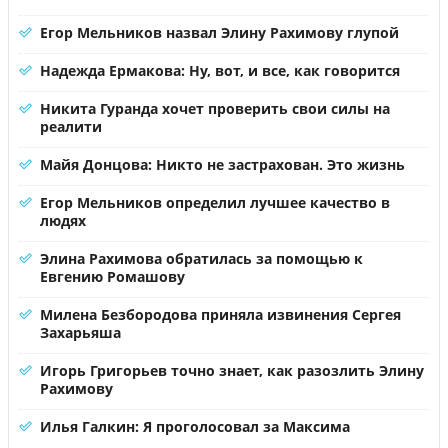
Егор Мельников назвал Элину Рахимову глупой
Надежда Ермакова: Ну, вот, и все, как говорится
Никита Гуранда хочет проверить свои силы на
реалити
Майя Донцова: Никто не застрахован. Это жизнь
Егор Мельников определил лучшее качество в
людях
Элина Рахимова обратилась за помощью к
Евгению Ромашову
Милена Безбородова приняла извинения Сергея
Захарьяша
Игорь Григорьев точно знает, как разозлить Элину
Рахимову
Илья Галкин: Я проголосовал за Максима