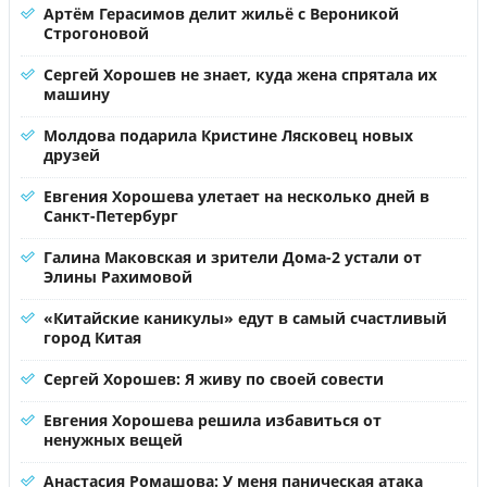
Артём Герасимов делит жильё с Вероникой
Строгоновой
Сергей Хорошев не знает, куда жена спрятала их
машину
Молдова подарила Кристине Лясковец новых
друзей
Евгения Хорошева улетает на несколько дней в
Санкт-Петербург
Галина Маковская и зрители Дома-2 устали от
Элины Рахимовой
«Китайские каникулы» едут в самый счастливый
город Китая
Сергей Хорошев: Я живу по своей совести
Евгения Хорошева решила избавиться от
ненужных вещей
Анастасия Ромашова: У меня паническая атака