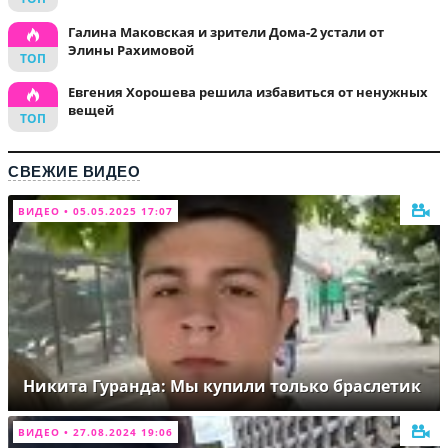
Галина Маковская и зрители Дома-2 устали от
Элины Рахимовой
Евгения Хорошева решила избавиться от ненужных
вещей
СВЕЖИЕ ВИДЕО
ВИДЕО • 05.05.2025 17:07
Никита Гуранда: Мы купили только браслетик
ВИДЕО • 27.08.2024 19:06