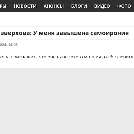
РЫ
НОВОСТИ
АНОНСЫ
БЛОГИ
ВИДЕО
ФОТО
езверхова: У меня завышена самоирония
024, 14:03
хова призналась, что очень высокого мнения о себе любим