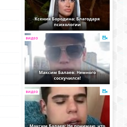
Ксения Бородина: Благодаря
психологии
ВИДЕО
Максим Балаев: Немного
соскучился!
ВИДЕО
Максим Балаев: Не понимаю, что