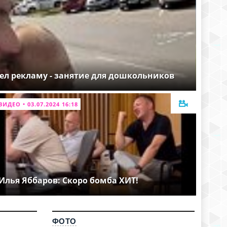
ел рекламу - занятие для дошкольников
ВИДЕО • 03.07.2024 16:18
Илья Яббаров: Скоро бомба ХИТ!
ФОТО