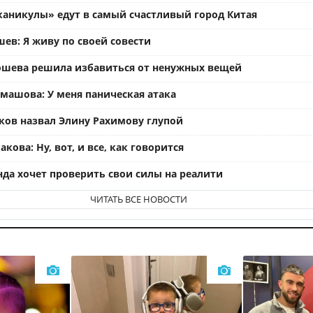
каникулы» едут в самый счастливый город Китая
ев: Я живу по своей совести
ошева решила избавиться от ненужных вещей
омашова: У меня паническая атака
ков назвал Элину Рахимову глупой
кова: Ну, вот, и все, как говорится
нда хочет проверить свои силы на реалити
ЧИТАТЬ ВСЕ НОВОСТИ