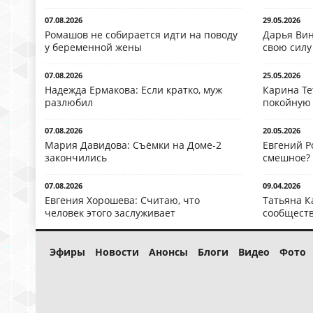
07.08.2026
29.05.2026
Ромашов не собирается идти на поводу
Дарья Вин
у беременной жены
свою силу
07.08.2026
25.05.2026
Надежда Ермакова: Если кратко, муж
Карина Те
разлюбил
покойную
07.08.2026
20.05.2026
Мария Давидова: Съёмки на Доме-2
Евгений Р
закончились
смешное?
07.08.2026
09.04.2026
Евгения Хорошева: Считаю, что
Татьяна К
человек этого заслуживает
сообществ
Эфиры
Новости
Анонсы
Блоги
Видео
Фото