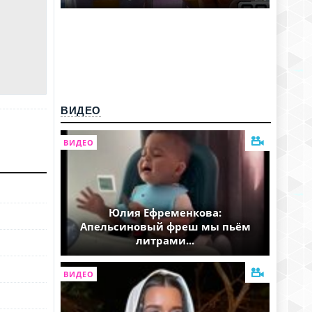
ВИДЕО
ВИДЕО
Юлия Ефременкова:
Апельсиновый фреш мы пьём
литрами...
ВИДЕО