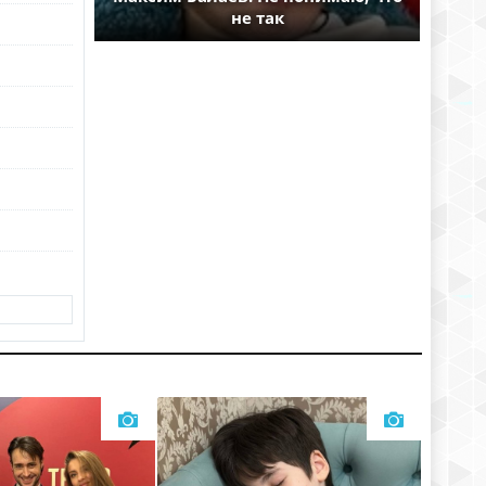
не так