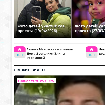
Фото детей участников
Фото детей уч
проекта (19/04/2026)
проекта (27/03/
Галина Маковская и зрители
Ник
Дома-2 устали от Элины
дру
Рахимовой
СВЕЖИЕ ВИДЕО
ВИДЕО • 05.05.2025 17:07