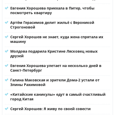
Евгения Хорошева приехала в Питер, чтобы
посмотреть квартиру
Артём Герасимов делит жильё с Вероникой
Строгоновой
Сергей Хорошев не знает, куда жена спрятала их
машину
Молдова подарила Кристине Лясковец новых
друзей
Евгения Хорошева улетает на несколько дней в
Санкт-Петербург
Галина Маковская и зрители Дома-2 устали от
Элины Рахимовой
«Китайские каникулы» едут в самый счастливый
город Китая
Сергей Хорошев: Я живу по своей совести