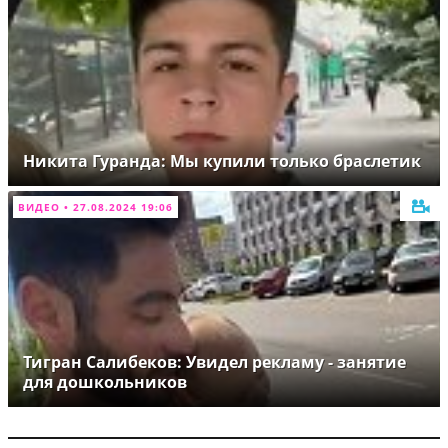
Никита Гуранда: Мы купили только браслетик
ВИДЕО • 27.08.2024 19:06
Тигран Салибеков: Увидел рекламу - занятие
для дошкольников