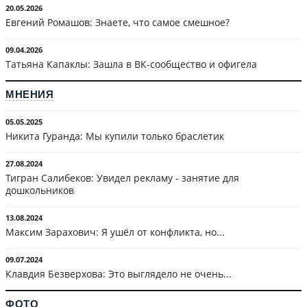
20.05.2026
Евгений Ромашов: Знаете, что самое смешное?
09.04.2026
Татьяна Капаклы: Зашла в ВК-сообщество и офигела
МНЕНИЯ
05.05.2025
Никита Гуранда: Мы купили только браслетик
27.08.2024
Тигран Салибеков: Увидел рекламу - занятие для
дошкольников
13.08.2024
Максим Зарахович: Я ушёл от конфликта, но...
09.07.2024
Клавдия Безверхова: Это выглядело не очень...
ФОТО