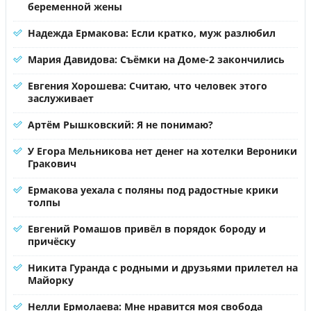
беременной жены
Надежда Ермакова: Если кратко, муж разлюбил
Мария Давидова: Съёмки на Доме-2 закончились
Евгения Хорошева: Считаю, что человек этого
заслуживает
Артём Рышковский: Я не понимаю?
У Егора Мельникова нет денег на хотелки Вероники
Гракович
Ермакова уехала с поляны под радостные крики
толпы
Евгений Ромашов привёл в порядок бороду и
причёску
Никита Гуранда с родными и друзьями прилетел на
Майорку
Нелли Ермолаева: Мне нравится моя свобода