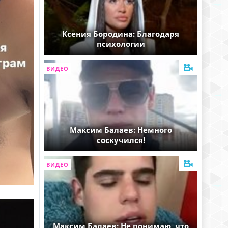
Ксения Бородина: Благодаря
психологии
ВИДЕО
Максим Балаев: Немного
соскучился!
ВИДЕО
Максим Балаев: Не понимаю, что