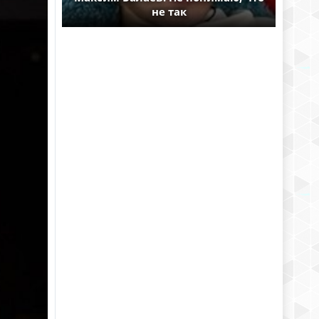
не так