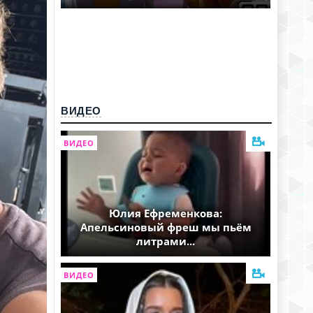
ВИДЕО
ВИДЕО
Юлия Ефременкова:
Апельсиновый фреш мы пьём
литрами...
ВИДЕО