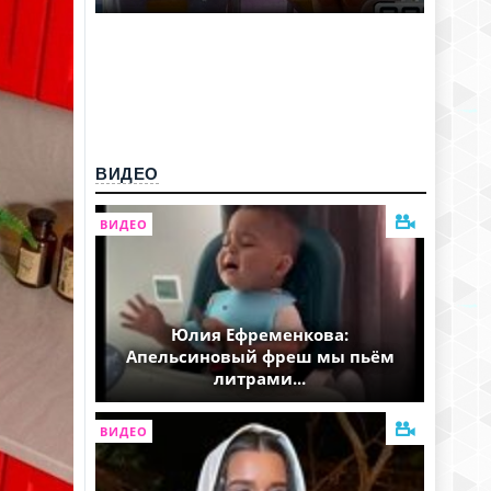
ВИДЕО
ВИДЕО
Юлия Ефременкова:
Апельсиновый фреш мы пьём
литрами...
ВИДЕО