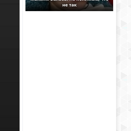
не так