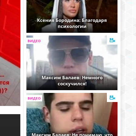
Ксения Бородина: Благодаря
психологии
ВИДЕО
Максим Балаев: Немного
соскучился!
ВИДЕО
Максим Балаев: Не понимаю, что