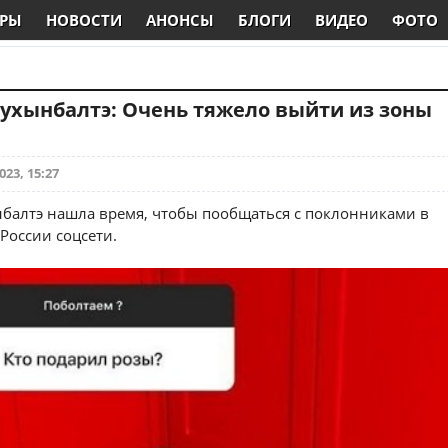
РЫ
НОВОСТИ
АНОНСЫ
БЛОГИ
ВИДЕО
ФОТО
ухынбалтэ: Очень тяжело выйти из зоны
023, 15:27
балтэ нашла время, чтобы пообщаться с поклонниками в
России соцсети.