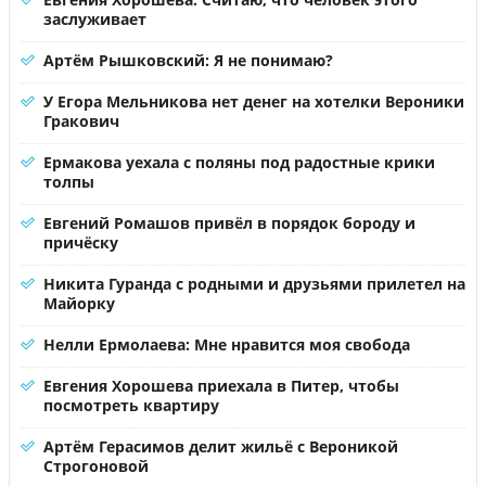
заслуживает
Артём Рышковский: Я не понимаю?
У Егора Мельникова нет денег на хотелки Вероники
Гракович
Ермакова уехала с поляны под радостные крики
толпы
Евгений Ромашов привёл в порядок бороду и
причёску
Никита Гуранда с родными и друзьями прилетел на
Майорку
Нелли Ермолаева: Мне нравится моя свобода
Евгения Хорошева приехала в Питер, чтобы
посмотреть квартиру
Артём Герасимов делит жильё с Вероникой
Строгоновой