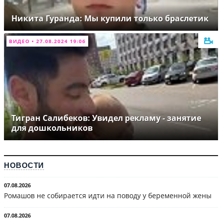
Никита Гуранда: Мы купили только браслетик
ВИДЕО • 27.08.2024 19:06
Тигран Салибеков: Увидел рекламу - занятие
для дошкольников
НОВОСТИ
07.08.2026
Ромашов не собирается идти на поводу у беременной жены
07.08.2026