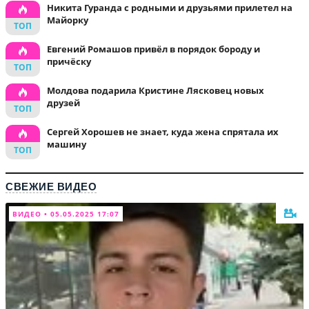
Никита Гуранда с родными и друзьями прилетел на
Майорку
Евгений Ромашов привёл в порядок бороду и
причёску
Молдова подарила Кристине Лясковец новых
друзей
Сергей Хорошев не знает, куда жена спрятала их
машину
СВЕЖИЕ ВИДЕО
ВИДЕО • 05.05.2025 17:07