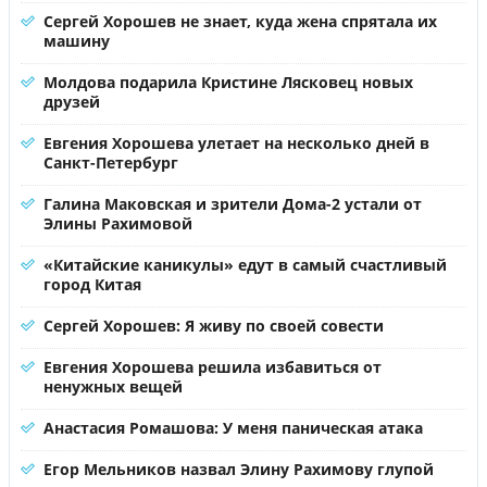
Сергей Хорошев не знает, куда жена спрятала их
машину
Молдова подарила Кристине Лясковец новых
друзей
Евгения Хорошева улетает на несколько дней в
Санкт-Петербург
Галина Маковская и зрители Дома-2 устали от
Элины Рахимовой
«Китайские каникулы» едут в самый счастливый
город Китая
Сергей Хорошев: Я живу по своей совести
Евгения Хорошева решила избавиться от
ненужных вещей
Анастасия Ромашова: У меня паническая атака
Егор Мельников назвал Элину Рахимову глупой