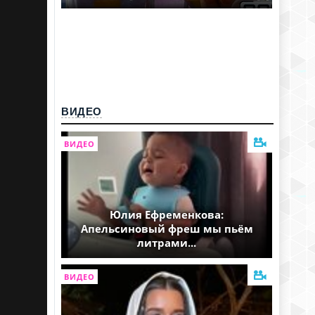
ВИДЕО
ВИДЕО
Юлия Ефременкова:
Апельсиновый фреш мы пьём
литрами...
ВИДЕО