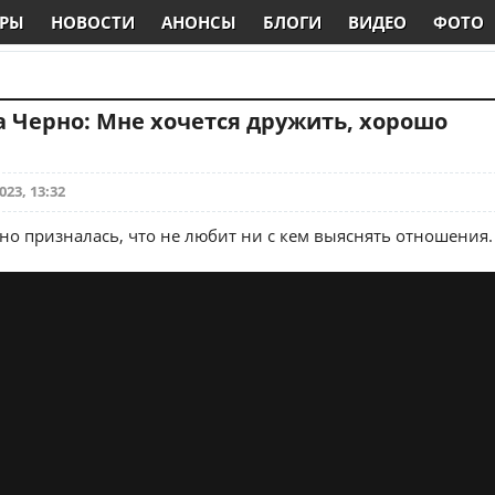
РЫ
НОВОСТИ
АНОНСЫ
БЛОГИ
ВИДЕО
ФОТО
 Черно: Мне хочется дружить, хорошо
.
023, 13:32
но призналась, что не любит ни с кем выяснять отношения.