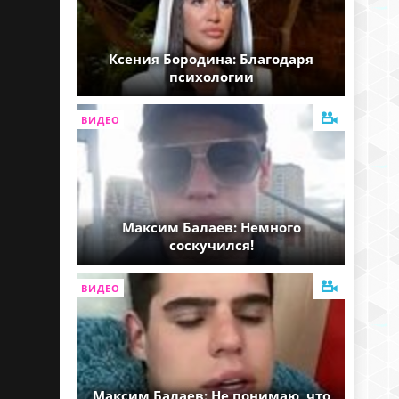
Ксения Бородина: Благодаря
психологии
ВИДЕО
Максим Балаев: Немного
соскучился!
ВИДЕО
Максим Балаев: Не понимаю, что