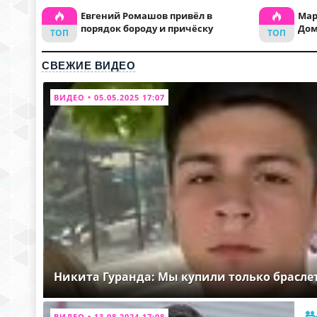
Евгений Ромашов привёл в
Мар
порядок бороду и причёску
Дом
СВЕЖИЕ ВИДЕО
ВИДЕО • 05.05.2025 17:07
Никита Гуранда: Мы купили только брасле
ВИДЕО • 13.08.2024 17:08