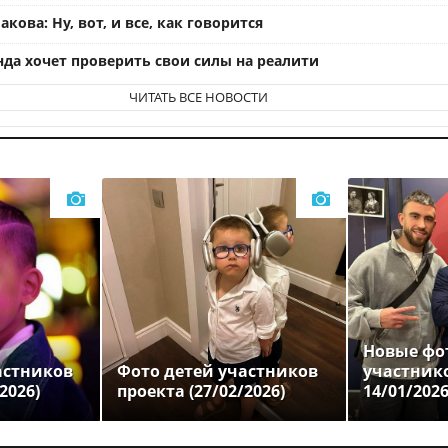
кова: Ну, вот, и все, как говорится
нда хочет проверить свои силы на реалити
ЧИТАТЬ ВСЕ НОВОСТИ
Новые фо
астников
Фото детей участников
участник
2026)
проекта (27/02/2026)
14/01/202