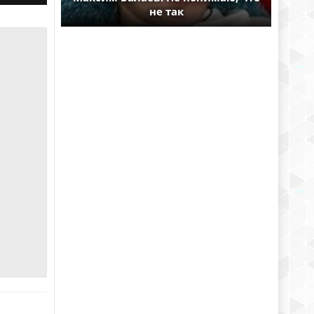
не так