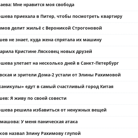
аева: Мне нравится моя свобода
ошева приехала в Питер, чтобы посмотреть квартиру
имов делит жильё с Вероникой Строгоновой
ев не знает, куда жена спрятала их машину
арила Кристине Лясковец новых друзей
шева улетает на несколько дней в Санкт-Петербург
вская и зрители Дома-2 устали от Элины Рахимовой
каникулы» едут в самый счастливый город Китая
ев: Я живу по своей совести
ошева решила избавиться от ненужных вещей
омашова: У меня паническая атака
ков назвал Элину Рахимову глупой