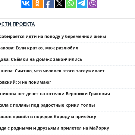
СТИ ПРОЕКТА
собирается идти на поводу у беременной жены
акова: Если кратко, муж разлюбил
ова: Съёмки на Доме-2 закончились
шева: Считаю, что человек этого заслуживает
вский: Я не понимаю?
ьникова нет денег на хотелки Вероники Гракович
хала с поляны под радостные крики толпы
ашов привёл в порядок бороду и причёску
нда с родными и друзьями прилетел на Майорку