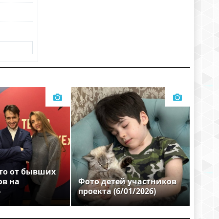
то от бывших
ов на
Фото детей участников
6
проекта (6/01/2026)